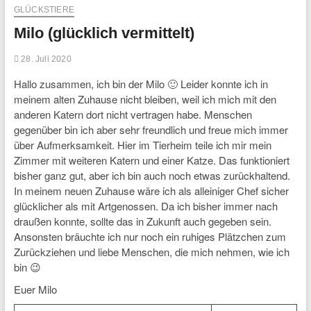
GLÜCKSTIERE
Milo (glücklich vermittelt)
28. Juli 2020
Hallo zusammen, ich bin der Milo 🙂 Leider konnte ich in
meinem alten Zuhause nicht bleiben, weil ich mich mit den
anderen Katern dort nicht vertragen habe. Menschen
gegenüber bin ich aber sehr freundlich und freue mich immer
über Aufmerksamkeit. Hier im Tierheim teile ich mir mein
Zimmer mit weiteren Katern und einer Katze. Das funktioniert
bisher ganz gut, aber ich bin auch noch etwas zurückhaltend.
In meinem neuen Zuhause wäre ich als alleiniger Chef sicher
glücklicher als mit Artgenossen. Da ich bisher immer nach
draußen konnte, sollte das in Zukunft auch gegeben sein.
Ansonsten bräuchte ich nur noch ein ruhiges Plätzchen zum
Zurückziehen und liebe Menschen, die mich nehmen, wie ich
bin 😉
Euer Milo