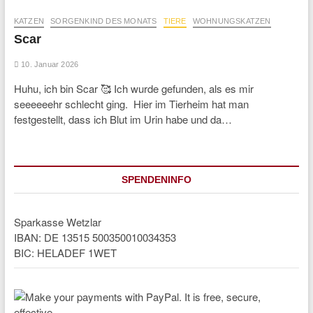
KATZEN
SORGENKIND DES MONATS
TIERE
WOHNUNGSKATZEN
Scar
10. Januar 2026
Huhu, ich bin Scar 🥰 Ich wurde gefunden, als es mir
seeeeeehr schlecht ging. Hier im Tierheim hat man
festgestellt, dass ich Blut im Urin habe und da…
SPENDENINFO
Sparkasse Wetzlar
IBAN: DE 13515 500350010034353
BIC: HELADEF 1WET