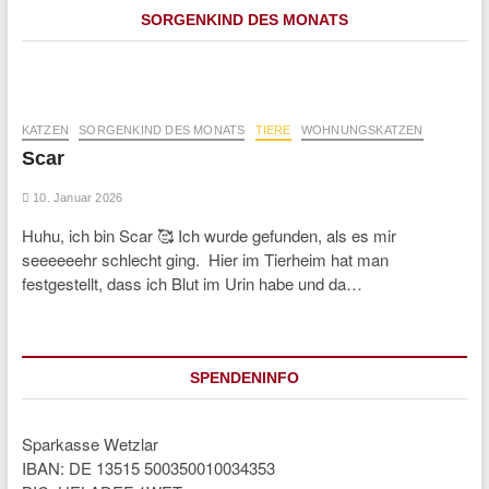
SORGENKIND DES MONATS
KATZEN
SORGENKIND DES MONATS
TIERE
WOHNUNGSKATZEN
Scar
10. Januar 2026
Huhu, ich bin Scar 🥰 Ich wurde gefunden, als es mir
seeeeeehr schlecht ging. Hier im Tierheim hat man
festgestellt, dass ich Blut im Urin habe und da…
SPENDENINFO
Sparkasse Wetzlar
IBAN: DE 13515 500350010034353