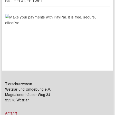
BIC: HELADEF 1WET
Tierschutzverein
Wetzlar und Umgebung e.V.
Magdalenenhäuser Weg 34
35578 Wetzlar
Anfahrt