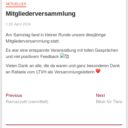
AKTUELLES
Mitgliederversammlung
29. April 2024
Am Samstag fand in kleiner Runde unsere diesjährige
Mitgliederversammlung statt.
Es war eine entspannte Veranstaltung mit tollen Gesprächen
und viel positivem Feedback
Vielen Dank an alle, die da waren und ganz besonderen Dank
an Rafaela vom LTVH als Versammlungsleiterin
Previous
Next
Beitragsnavigation
Previous
Next
post:
post:
Ramazzotti (vermittelt)
Biker für Tiere