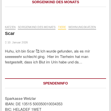
SORGENKIND DES MONATS
KATZEN
SORGENKIND DES MONATS
TIERE
WOHNUNGSKATZEN
Scar
10. Januar 2026
Huhu, ich bin Scar 🥰 Ich wurde gefunden, als es mir
seeeeeehr schlecht ging. Hier im Tierheim hat man
festgestellt, dass ich Blut im Urin habe und da…
SPENDENINFO
Sparkasse Wetzlar
IBAN: DE 13515 500350010034353
BIC: HELADEF 1WET