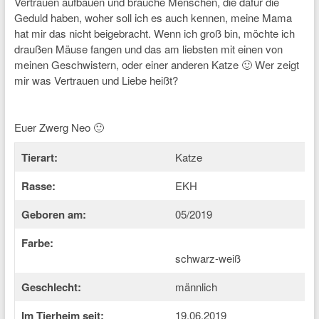
Vertrauen aufbauen und brauche Menschen, die dafür die
Geduld haben, woher soll ich es auch kennen, meine Mama
hat mir das nicht beigebracht. Wenn ich groß bin, möchte ich
draußen Mäuse fangen und das am liebsten mit einen von
meinen Geschwistern, oder einer anderen Katze 🙂 Wer zeigt
mir was Vertrauen und Liebe heißt?
Euer Zwerg Neo 🙂
Tierart:
Katze
Rasse:
EKH
Geboren am:
05/2019
Farbe:
schwarz-weiß
Geschlecht:
männlich
Im Tierheim seit:
19.06.2019