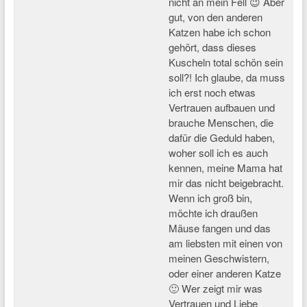
nicht an mein Fell 😉 Aber
gut, von den anderen
Katzen habe ich schon
gehört, dass dieses
Kuscheln total schön sein
soll?! Ich glaube, da muss
ich erst noch etwas
Vertrauen aufbauen und
brauche Menschen, die
dafür die Geduld haben,
woher soll ich es auch
kennen, meine Mama hat
mir das nicht beigebracht.
Wenn ich groß bin,
möchte ich draußen
Mäuse fangen und das
am liebsten mit einen von
meinen Geschwistern,
oder einer anderen Katze
🙂 Wer zeigt mir was
Vertrauen und Liebe