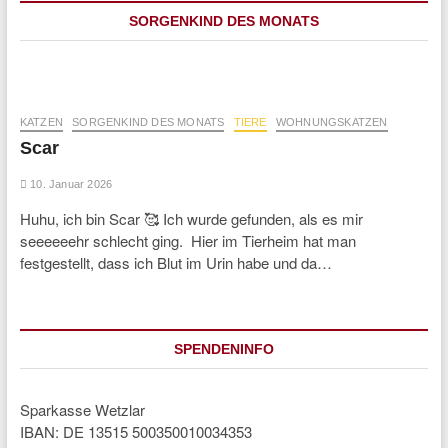
SORGENKIND DES MONATS
KATZEN
SORGENKIND DES MONATS
TIERE
WOHNUNGSKATZEN
Scar
10. Januar 2026
Huhu, ich bin Scar 🥰 Ich wurde gefunden, als es mir
seeeeeehr schlecht ging. Hier im Tierheim hat man
festgestellt, dass ich Blut im Urin habe und da…
SPENDENINFO
Sparkasse Wetzlar
IBAN: DE 13515 500350010034353