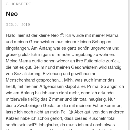
GLÜCKSTIERE
Neo
26. Juli 2019
Hallo, hier ist der kleine Neo 🙂 Ich wurde mit meiner Mama
und meinen Geschwistern aus einem kleinen Schuppen
eingefangen. Am Anfang war es ganz schön ungewohnt und
gruselig plötzlich in ganze fremder Umgebung zu wohnen.
Meine Mama durfte schon wieder an ihre Futterstelle zurück,
die hat es gut. Bei mir und meinen Geschwistern wird ständig
von Sozialisierung, Erziehung und gewöhnen an
Menschenhand gesprochen… Mhh, was auch immer das
heißt, mit meinen Artgenossen klappt alles Prima. So ängstlich
wie am Anfang bin ich auch nicht mehr, denn ich erkunde
mittlerweile fleißig das Zimmer und bin total neugierig. Nur
diese Zweibeinigen Gestalten die mit meinem Futter kommen,
lasse ich noch nicht an mein Fell 😉 Aber gut, von den anderen
Katzen habe ich schon gehört, dass dieses Kuscheln total
schön sein soll?! Ich glaube, da muss ich erst noch etwas