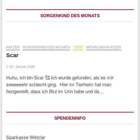
SORGENKIND DES MONATS
KATZEN
SORGENKIND DES MONATS
TIERE
WOHNUNGSKATZEN
Scar
10. Januar 2026
Huhu, ich bin Scar 🥰 Ich wurde gefunden, als es mir
seeeeeehr schlecht ging. Hier im Tierheim hat man
festgestellt, dass ich Blut im Urin habe und da…
SPENDENINFO
Sparkasse Wetzlar