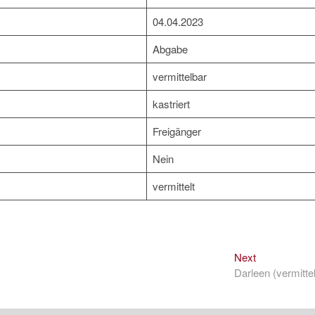
04.04.2023
Abgabe
vermittelbar
kastriert
Freigänger
Nein
vermittelt
Next
Next
post:
Darleen (vermittel