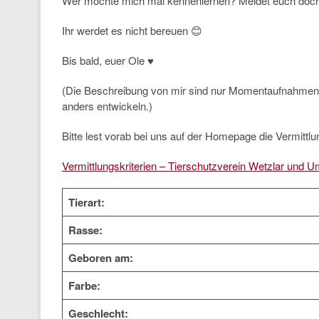
Wer möchte mich mal kennenlernen? Meldet euch doch 
Ihr werdet es nicht bereuen 😊
Bis bald, euer Ole ♥️
(Die Beschreibung von mir sind nur Momentaufnahmen 
anders entwickeln.)
Bitte lest vorab bei uns auf der Homepage die Vermittlun
Vermittlungskriterien – Tierschutzverein Wetzlar und U
Tierart:
Rasse:
Geboren am:
Farbe:
Geschlecht: