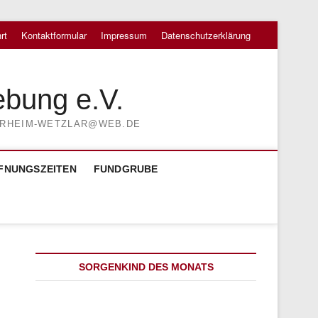
rt
Kontaktformular
Impressum
Datenschutzerklärung
ebung e.V.
TIERHEIM-WETZLAR@WEB.DE
FNUNGSZEITEN
FUNDGRUBE
SORGENKIND DES MONATS