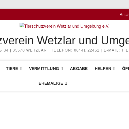
Anfah
zverein Wetzlar und Umg
4 | 35578 WETZLAR | TELEFON: 06441 22451 | E-MAIL: 
TIERE
VERMITTLUNG
ABGABE
HELFEN
ÖF
EHEMALIGE