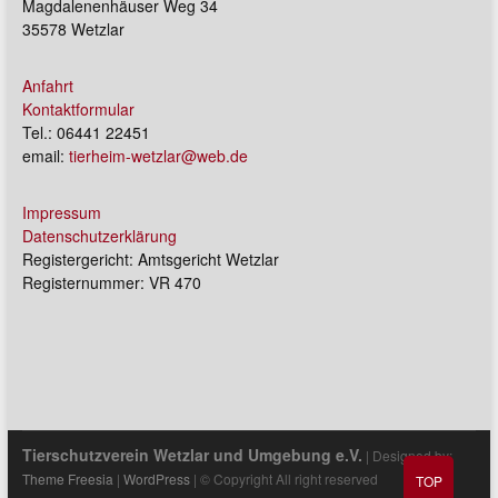
Magdalenenhäuser Weg 34
35578 Wetzlar
Anfahrt
Kontaktformular
Tel.: 06441 22451
email:
tierheim-wetzlar@web.de
Impressum
Datenschutzerklärung
Registergericht: Amtsgericht Wetzlar
Registernummer: VR 470
Tierschutzverein Wetzlar und Umgebung e.V.
| Designed by:
Theme Freesia
|
WordPress
| © Copyright All right reserved
TOP