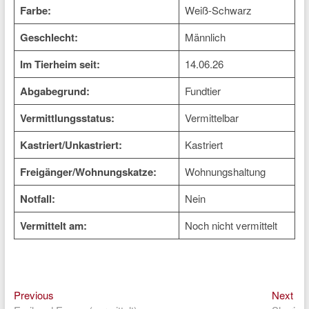
Farbe:
Weiß-Schwarz
Geschlecht:
Männlich
Im Tierheim seit:
14.06.26
Abgabegrund:
Fundtier
Vermittlungsstatus:
Vermittelbar
Kastriert/Unkastriert:
Kastriert
Freigänger/Wohnungskatze:
Wohnungshaltung
Notfall:
Nein
Vermittelt am:
Noch nicht vermittelt
Previous
Nex
Beitragsnavigation
Previous
Next