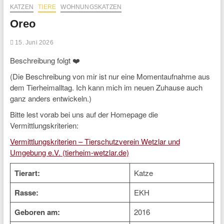
KATZEN
TIERE
WOHNUNGSKATZEN
Oreo
15. Juni 2026
Beschreibung folgt ❤️
(Die Beschreibung von mir ist nur eine Momentaufnahme aus
dem Tierheimalltag. Ich kann mich im neuen Zuhause auch
ganz anders entwickeln.)
Bitte lest vorab bei uns auf der Homepage die
Vermittlungskriterien:
Vermittlungskriterien – Tierschutzverein Wetzlar und
Umgebung e.V. (tierheim-wetzlar.de)
Tierart:
Katze
Rasse:
EKH
Geboren am:
2016