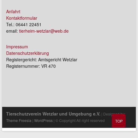
Anfahrt
Kontaktformular
Tel.: 06441 22451
email:
tierheim-wetzlar@web.de
Impressum
Datenschutzerklärung
Registergericht: Amtsgericht Wetzlar
Registernummer: VR 470
Tierschutzverein Wetzlar und Umgebung e.V.
| Designed by:
Theme Freesia
|
WordPress
| © Copyright All right reserved
TOP