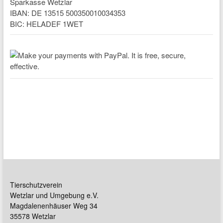
Sparkasse Wetzlar
IBAN: DE 13515 500350010034353
BIC: HELADEF 1WET
Tierschutzverein
Wetzlar und Umgebung e.V.
Magdalenenhäuser Weg 34
35578 Wetzlar