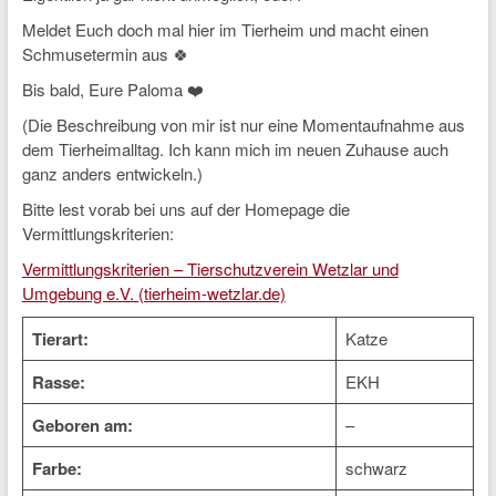
Meldet Euch doch mal hier im Tierheim und macht einen
Schmusetermin aus 🍀
Bis bald, Eure Paloma ❤️
(Die Beschreibung von mir ist nur eine Momentaufnahme aus
dem Tierheimalltag. Ich kann mich im neuen Zuhause auch
ganz anders entwickeln.)
Bitte lest vorab bei uns auf der Homepage die
Vermittlungskriterien:
Vermittlungskriterien – Tierschutzverein Wetzlar und
Umgebung e.V. (tierheim-wetzlar.de)
Tierart:
Katze
Rasse:
EKH
Geboren am:
–
Farbe:
schwarz