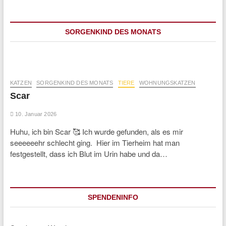
SORGENKIND DES MONATS
KATZEN
SORGENKIND DES MONATS
TIERE
WOHNUNGSKATZEN
Scar
10. Januar 2026
Huhu, ich bin Scar 🥰 Ich wurde gefunden, als es mir
seeeeeehr schlecht ging. Hier im Tierheim hat man
festgestellt, dass ich Blut im Urin habe und da…
SPENDENINFO