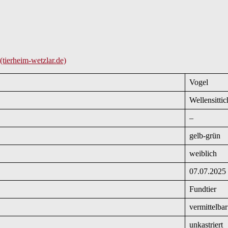
(tierheim-wetzlar.de)
Vogel
Wellensittic
–
gelb-grün
weiblich
07.07.2025
Fundtier
vermittelbar
unkastriert