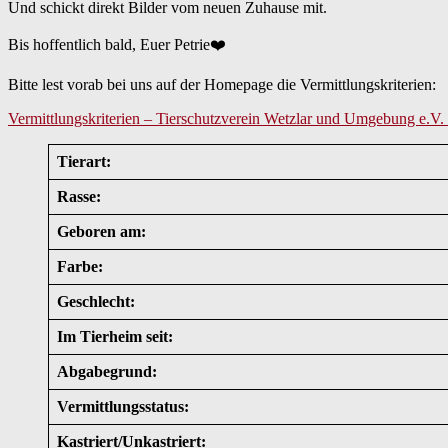
Und schickt direkt Bilder vom neuen Zuhause mit.
Bis hoffentlich bald, Euer Petrie❤️
Bitte lest vorab bei uns auf der Homepage die Vermittlungskriterien:
Vermittlungskriterien – Tierschutzverein Wetzlar und Umgebung e.V. 
Tierart:
Rasse:
Geboren am:
Farbe:
Geschlecht:
Im Tierheim seit:
Abgabegrund:
Vermittlungsstatus:
Kastriert/Unkastriert: