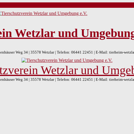
ein Wetzlar und Umgebung
nhäuser Weg 34 | 35578 Wetzlar | Telefon: 06441 22451 | E-Mail: tierheim-wetz
tzverein Wetzlar und Umge
nhäuser Weg 34 | 35578 Wetzlar | Telefon: 06441 22451 | E-Mail: tierheim-wetz