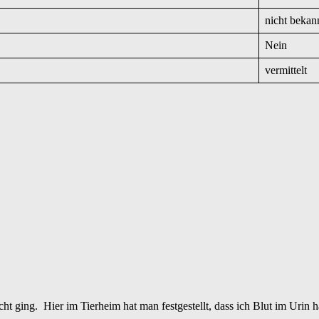
nicht bekan
Nein
vermittelt
cht ging. Hier im Tierheim hat man festgestellt, dass ich Blut im Uri