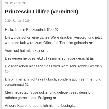
GLÜCKSTIERE
Prinzessin Lillifee (vermittelt)
29. Januar 2026
Hallo, ich bin Prinzessin Lillifee 🥰
Ich wurde schon eine ganze Weile draußen versorgt und jetzt
wo es so kalt wird, zum Glück ins Tierheim gebracht ❤️
Vermisst hat mich keiner…
Deswegen heißt es jetzt : Fürimmerzuhause gesucht 🏡
Die Menschen hier sagen das wird nicht sehr schwer werden
😊
Ich bin nämlich nicht nur hübsch, sondern auch sehr nett und
verschmust 🥰
Mein neues Zuhause sollte ruhig gelegen sein, denn ich
möchte gerne in den Freigang ❤️
Andere Katzen brauche ich nicht unbedingt…