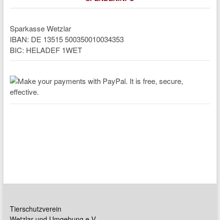
Sparkasse Wetzlar
IBAN: DE 13515 500350010034353
BIC: HELADEF 1WET
Tierschutzverein
Wetzlar und Umgebung e.V.