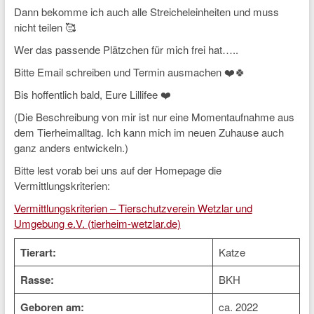
Dann bekomme ich auch alle Streicheleinheiten und muss
nicht teilen 🥰
Wer das passende Plätzchen für mich frei hat…..
Bitte Email schreiben und Termin ausmachen ❤️🍀
Bis hoffentlich bald, Eure Lillifee ❤️
(Die Beschreibung von mir ist nur eine Momentaufnahme aus
dem Tierheimalltag. Ich kann mich im neuen Zuhause auch
ganz anders entwickeln.)
Bitte lest vorab bei uns auf der Homepage die
Vermittlungskriterien:
Vermittlungskriterien – Tierschutzverein Wetzlar und
Umgebung e.V. (tierheim-wetzlar.de)
Tierart:
Katze
Rasse:
BKH
Geboren am:
ca. 2022