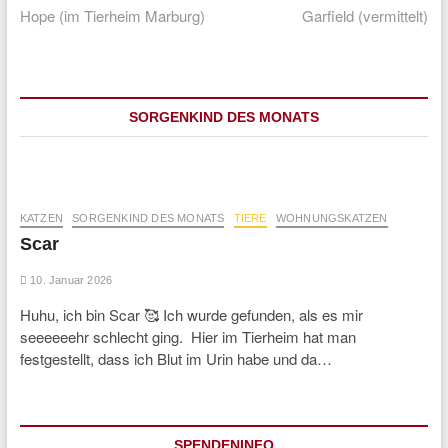
post:
post:
Hope (im Tierheim Marburg)
Garfield (vermittelt)
SORGENKIND DES MONATS
KATZEN
SORGENKIND DES MONATS
TIERE
WOHNUNGSKATZEN
Scar
10. Januar 2026
Huhu, ich bin Scar 🥰 Ich wurde gefunden, als es mir
seeeeeehr schlecht ging. Hier im Tierheim hat man
festgestellt, dass ich Blut im Urin habe und da…
SPENDENINFO