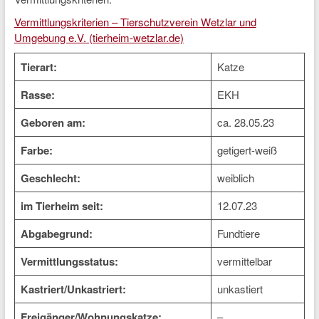
Vermittlungskriterien – Tierschutzverein Wetzlar und
Umgebung e.V. (tierheim-wetzlar.de)
Tierart:
Katze
Rasse:
EKH
Geboren am:
ca. 28.05.23
Farbe:
getigert-weiß
Geschlecht:
weiblich
im Tierheim seit:
12.07.23
Abgabegrund:
Fundtiere
Vermittlungsstatus:
vermittelbar
Kastriert/Unkastriert:
unkastiert
Freigänger/Wohnungskatze:
–