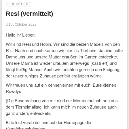
GLÜCKSTIERE
Resi (vermittelt)
16. Oktober 2023
Hallo ihr Lieben,
Wir sind Resi und Robin. Wir sind die beiden Mädels von den
R´s. Nach und nach kamen wir hier ins Tierheim, da eine nette
Dame uns und unsere Mutter draußen im Garten entdeckte.
Unsere Mama ist wieder draußen unterwegs (kastriert) und
fängt fleißig Mäuse. Auch wir möchten gerne in den Freigang,
der unser ruhiges Zuhause perfekt ergänzen würde.
Wir freuen uns auf ein kennenlernen mit euch. Eure kleinen
Rowdys
(Die Beschreibung von mir sind nur Momentaufnahmen aus
dem Tierheimalltag. Ich kann mich im neuen Zuhause auch
ganz anders entwickeln.
Bitte lest vorab bei uns auf der Homepage die
Vermittlungskriterien: