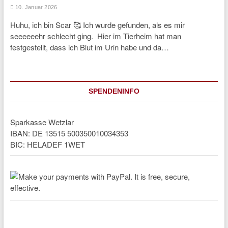
10. Januar 2026
Huhu, ich bin Scar 🥰 Ich wurde gefunden, als es mir
seeeeeehr schlecht ging. Hier im Tierheim hat man
festgestellt, dass ich Blut im Urin habe und da…
SPENDENINFO
Sparkasse Wetzlar
IBAN: DE 13515 500350010034353
BIC: HELADEF 1WET