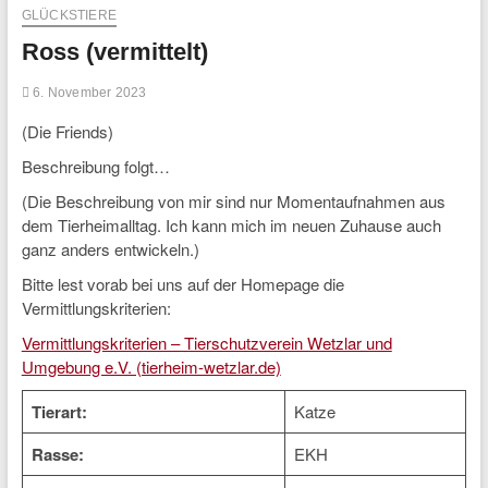
GLÜCKSTIERE
Ross (vermittelt)
6. November 2023
(Die Friends)
Beschreibung folgt…
(Die Beschreibung von mir sind nur Momentaufnahmen aus
dem Tierheimalltag. Ich kann mich im neuen Zuhause auch
ganz anders entwickeln.)
Bitte lest vorab bei uns auf der Homepage die
Vermittlungskriterien:
Vermittlungskriterien – Tierschutzverein Wetzlar und
Umgebung e.V. (tierheim-wetzlar.de)
Tierart:
Katze
Rasse:
EKH