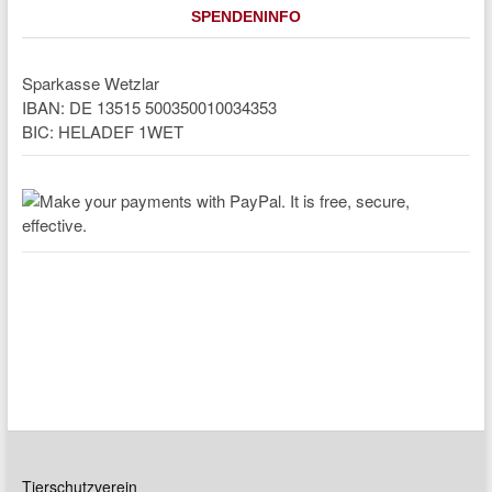
SPENDENINFO
Sparkasse Wetzlar
IBAN: DE 13515 500350010034353
BIC: HELADEF 1WET
Tierschutzverein