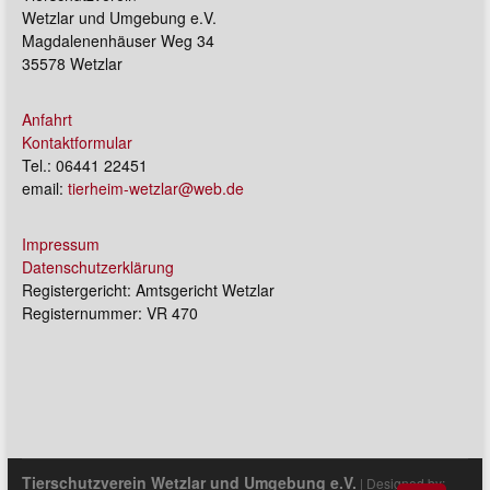
Wetzlar und Umgebung e.V.
Magdalenenhäuser Weg 34
35578 Wetzlar
Anfahrt
Kontaktformular
Tel.: 06441 22451
email:
tierheim-wetzlar@web.de
Impressum
Datenschutzerklärung
Registergericht: Amtsgericht Wetzlar
Registernummer: VR 470
Tierschutzverein Wetzlar und Umgebung e.V.
| Designed by: