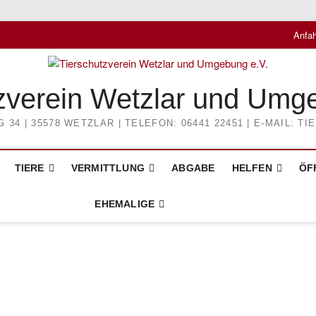
Anfah
zverein Wetzlar und Umg
4 | 35578 WETZLAR | TELEFON: 06441 22451 | E-MAIL: 
TIERE
VERMITTLUNG
ABGABE
HELFEN
ÖF
EHEMALIGE