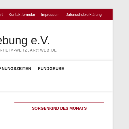
rt
Kontaktformular
Impressum
Datenschutzerklärung
ebung e.V.
TIERHEIM-WETZLAR@WEB.DE
FNUNGSZEITEN
FUNDGRUBE
SORGENKIND DES MONATS