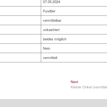
07.05.2024
Fundtier
vermittelbar
unkastriert
beides möglich
Nein
vermittelt
Next
Next
post:
Kleiner Onkel (vermittel