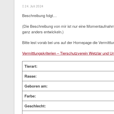
24. Juli 2024
Beschreibung folgt…
(Die Beschreibung von mir ist nur eine Momentaufnah
ganz anders entwickeln.)
Bitte lest vorab bei uns auf der Homepage die Vermittlun
Vermittlungskriterien – Tierschutzverein Wetzlar und U
Tierart:
Rasse:
Geboren am:
Farbe:
Geschlecht: