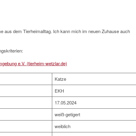
me aus dem Tierheimalltag. Ich kann mich im neuen Zuhause auch
gskriterien:
mgebung e.V. (tierheim-wetzlar.de)
Katze
EKH
17.05.2024
weiß-getigert
weiblich