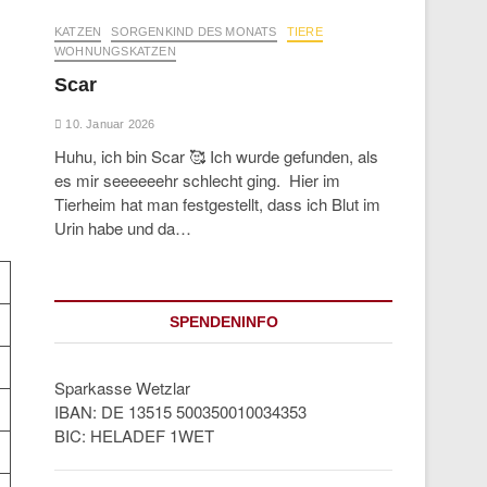
KATZEN
SORGENKIND DES MONATS
TIERE
WOHNUNGSKATZEN
Scar
10. Januar 2026
Huhu, ich bin Scar 🥰 Ich wurde gefunden, als
es mir seeeeeehr schlecht ging. Hier im
Tierheim hat man festgestellt, dass ich Blut im
Urin habe und da…
SPENDENINFO
Sparkasse Wetzlar
IBAN: DE 13515 500350010034353
BIC: HELADEF 1WET