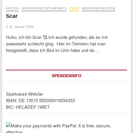
KATZEN
SORGENKIND DES MONATS
TIERE
WOHNUNGSKATZEN
Scar
10. Januar 2026
Huhu, ich bin Scar 🥰 Ich wurde gefunden, als es mir
seeeeeehr schlecht ging. Hier im Tierheim hat man
festgestellt, dass ich Blut im Urin habe und da…
SPENDENINFO
Sparkasse Wetzlar
IBAN: DE 13515 500350010034353
BIC: HELADEF 1WET