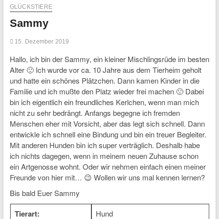
GLÜCKSTIERE
Sammy
15. Dezember 2019
Hallo, ich bin der Sammy, ein kleiner Mischlingsrüde im besten
Alter 🙂 Ich wurde vor ca. 10 Jahre aus dem Tierheim geholt
und hatte ein schönes Plätzchen. Dann kamen Kinder in die
Familie und ich mußte den Platz wieder frei machen 🙁 Dabei
bin ich eigentlich ein freundliches Kerlchen, wenn man mich
nicht zu sehr bedrängt. Anfangs begegne ich fremden
Menschen eher mit Vorsicht, aber das legt sich schnell. Dann
entwickle ich schnell eine Bindung und bin ein treuer Begleiter.
Mit anderen Hunden bin ich super verträglich. Deshalb habe
ich nichts dagegen, wenn in meinem neuen Zuhause schon
ein Artgenosse wohnt. Oder wir nehmen einfach einen meiner
Freunde von hier mit… 😉 Wollen wir uns mal kennen lernen?
Bis bald Euer Sammy
Tierart:
Hund