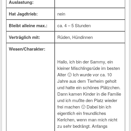
Auslastung:
Hat Jagdtrieb:
nein
Bleibt alleine max.:
ca. 4 – 5 Stunden
Verträglich mit:
Rüden, Hündinnen
Wesen/Charakter:
Hallo, ich bin der Sammy, ein
kleiner Mischlingsrüde im besten
Alter 🙂 Ich wurde vor ca. 10
Jahre aus dem Tierheim geholt
und hatte ein schönes Plätzchen.
Dann kamen Kinder in die Familie
und ich mußte den Platz wieder
frei machen 🙁 Dabei bin ich
eigentlich ein freundliches
Kerlchen, wenn man mich nicht
zu sehr bedrängt. Anfangs