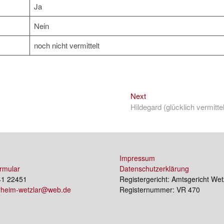
Ja
Nein
noch nicht vermittelt
Next
Next
post:
Hildegard (glücklich vermittel
Impressum
rmular
Datenschutzerklärung
41 22451
Registergericht: Amtsgericht Wet
erheim-wetzlar@web.de
Registernummer: VR 470