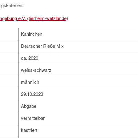
gskriterien:
mgebung e.V. (tierheim-wetzlar.de)
Kaninchen
Deutscher Rieße Mix
ca. 2020
weiss-schwarz
männlich
29.10.2023
Abgabe
vermittelbar
kastriert