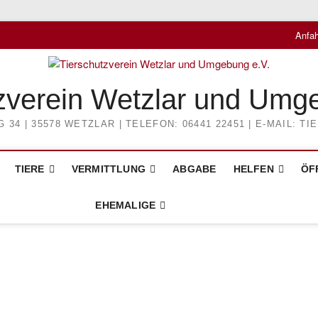
Anfah
zverein Wetzlar und Umg
4 | 35578 WETZLAR | TELEFON: 06441 22451 | E-MAIL: 
TIERE
VERMITTLUNG
ABGABE
HELFEN
ÖF
EHEMALIGE