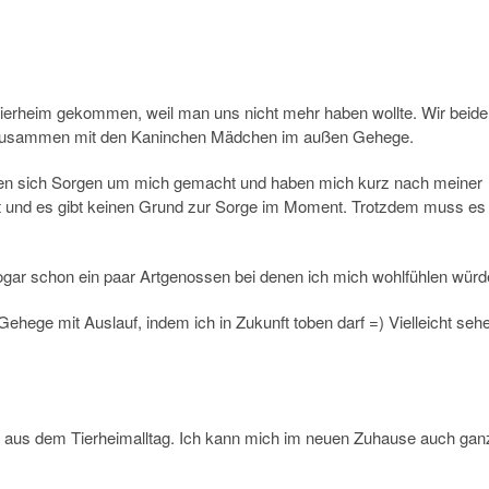
ierheim gekommen, weil man uns nicht mehr haben wollte. Wir beide
en zusammen mit den Kaninchen Mädchen im außen Gehege.
ben sich Sorgen um mich gemacht und haben mich kurz nach meiner
ingt und es gibt keinen Grund zur Sorge im Moment. Trotzdem muss es
sogar schon ein paar Artgenossen bei denen ich mich wohlfühlen würd
ehege mit Auslauf, indem ich in Zukunft toben darf =) Vielleicht seh
aus dem Tierheimalltag. Ich kann mich im neuen Zuhause auch gan