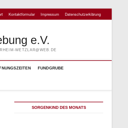
rt
Kontaktformular
Impressum
Datenschutzerklärung
ebung e.V.
TIERHEIM-WETZLAR@WEB.DE
FNUNGSZEITEN
FUNDGRUBE
SORGENKIND DES MONATS