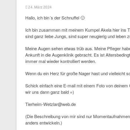
24. März 2024
Hallo, ich bin´s der Schnuffel 🙂
Ich bin zusammen mit meinem Kumpel Akela hier ins T
sind ganz liebe Jungs, sind super neugierig und leb
Meine Augen sehen etwas trüb aus. Meine Pfleger ha
Ankunft in die Augenklinik gebracht. Es ist Altersbed
immer mal wieder kontrolliert werden.
Wenn du ein Herz für große Nager hast und vielleicht 
Schick einfach eine E-mail mit einem Foto von deinem G
wir uns dann ganz bald =)
Tierheim-Wetzlar@web.de
(Die Beschreibung von mir sind nur Momentaufnahmen 
anders entwickeln.)