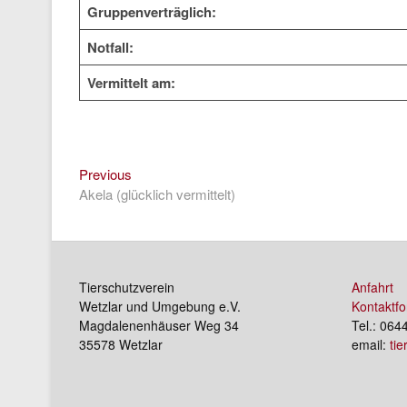
Gruppenverträglich:
Notfall:
Vermittelt am:
Previous
Beitragsnavigation
Previous
post:
Akela (glücklich vermittelt)
Tierschutzverein
Anfahrt
Wetzlar und Umgebung e.V.
Kontaktfo
Magdalenenhäuser Weg 34
Tel.: 064
35578 Wetzlar
email:
ti