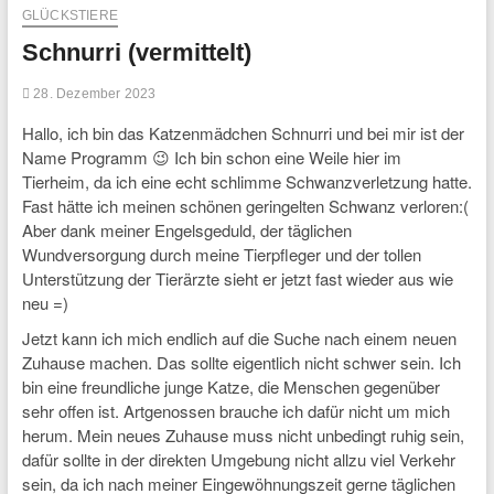
GLÜCKSTIERE
Schnurri (vermittelt)
28. Dezember 2023
Hallo, ich bin das Katzenmädchen Schnurri und bei mir ist der
Name Programm 😉 Ich bin schon eine Weile hier im
Tierheim, da ich eine echt schlimme Schwanzverletzung hatte.
Fast hätte ich meinen schönen geringelten Schwanz verloren:(
Aber dank meiner Engelsgeduld, der täglichen
Wundversorgung durch meine Tierpfleger und der tollen
Unterstützung der Tierärzte sieht er jetzt fast wieder aus wie
neu =)
Jetzt kann ich mich endlich auf die Suche nach einem neuen
Zuhause machen. Das sollte eigentlich nicht schwer sein. Ich
bin eine freundliche junge Katze, die Menschen gegenüber
sehr offen ist. Artgenossen brauche ich dafür nicht um mich
herum. Mein neues Zuhause muss nicht unbedingt ruhig sein,
dafür sollte in der direkten Umgebung nicht allzu viel Verkehr
sein, da ich nach meiner Eingewöhnungszeit gerne täglichen