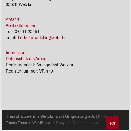
35578 Wetzlar
Anfahrt
Kontaktformular
Tel.: 06441 22451
email:
tierheim-wetzlar@web.de
Impressum
Datenschutzerklärung
Registergericht: Amtsgericht Wetzlar
Registernummer: VR 470
Tierschutzverein Wetzlar und Umgebung e.V.
| Designed by:
Theme Freesia
|
WordPress
| © Copyright All right reserved
TOP