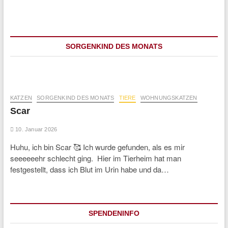
SORGENKIND DES MONATS
KATZEN
SORGENKIND DES MONATS
TIERE
WOHNUNGSKATZEN
Scar
10. Januar 2026
Huhu, ich bin Scar 🥰 Ich wurde gefunden, als es mir
seeeeeehr schlecht ging. Hier im Tierheim hat man
festgestellt, dass ich Blut im Urin habe und da…
SPENDENINFO