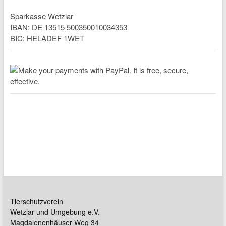
Sparkasse Wetzlar
IBAN: DE 13515 500350010034353
BIC: HELADEF 1WET
Tierschutzverein
Wetzlar und Umgebung e.V.
Magdalenenhäuser Weg 34