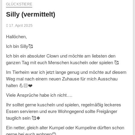
GLÜCKSTIERE
Silly (vermittelt)
17. April 2025
Hallöchen,
Ich bin Silly🥰
Ich bin ein absoluter Clown und möchte am liebsten den
ganzen Tag mit euch Menschen kuscheln oder spielen 🥰
Im Tierheim war ich jetzt lange genug und möchte auf diesem
Weg mal nach einem neuen Zuhause für mich Ausschau
halten 💪🏻❤️
Viele Ansprüche habe ich nicht….
Ihr solltet gerne kuscheln und spielen, regelmäßig leckeres
Essen servieren und eure Wohngegend sollte Freigänger
tauglich sein 🥰🍀
Ein netter, gleich alter Kumpel oder Kumpeline dürften schon
gerne bei euch wohnen😊