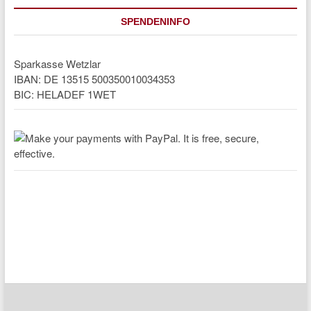
SPENDENINFO
Sparkasse Wetzlar
IBAN: DE 13515 500350010034353
BIC: HELADEF 1WET