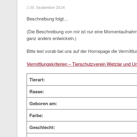
30. September 2024
Beschreibung folgt…
(Die Beschreibung von mir ist nur eine Momentaufnah
ganz anders entwickeln.)
Bitte lest vorab bei uns auf der Homepage die Vermittlun
Vermittlungskriterien – Tierschutzverein Wetzlar und U
Tierart:
Rasse:
Geboren am:
Farbe:
Geschlecht: