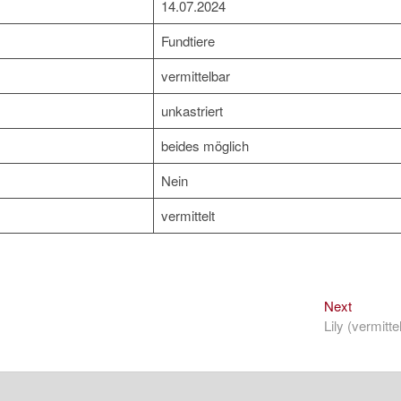
14.07.2024
Fundtiere
vermittelbar
unkastriert
beides möglich
Nein
vermittelt
Next
Next
post:
Lily (vermittel