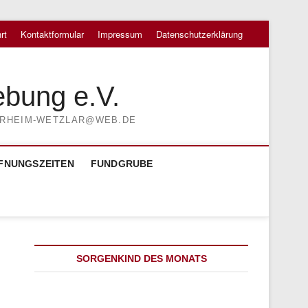
rt
Kontaktformular
Impressum
Datenschutzerklärung
ebung e.V.
TIERHEIM-WETZLAR@WEB.DE
FNUNGSZEITEN
FUNDGRUBE
SORGENKIND DES MONATS