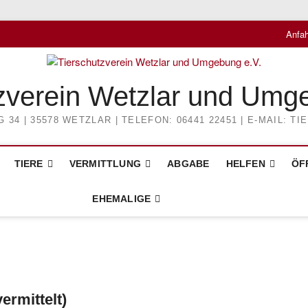
Anfah
zverein Wetzlar und Umg
4 | 35578 WETZLAR | TELEFON: 06441 22451 | E-MAIL: 
TIERE
VERMITTLUNG
ABGABE
HELFEN
ÖF
EHEMALIGE
ermittelt)