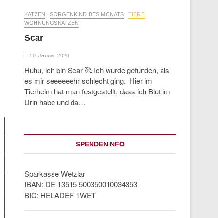
KATZEN
SORGENKIND DES MONATS
TIERE
WOHNUNGSKATZEN
Scar
10. Januar 2026
Huhu, ich bin Scar 🥰 Ich wurde gefunden, als
es mir seeeeeehr schlecht ging. Hier im
Tierheim hat man festgestellt, dass ich Blut im
Urin habe und da…
SPENDENINFO
Sparkasse Wetzlar
IBAN: DE 13515 500350010034353
BIC: HELADEF 1WET