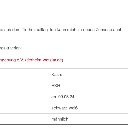
me aus dem Tierheimalltag. Ich kann mich im neuen Zuhause auch
gskriterien:
mgebung e.V. (tierheim-wetzlar.de)
Katze
EKH
ca. 09.05.24
schwarz-weiß
männlich