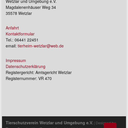
Wetzlar und Umgebung e.V.
Magdalenenhäuser Weg 34
35578 Wetzlar
Anfahrt
Kontaktformular
Tel.: 06441 22451
email:
tierheim-wetzlar@web.de
Impressum
Datenschutzerklärung
Registergericht: Amtsgericht Wetzlar
Registernummer: VR 470
Tierschutzverein Wetzlar und Umgebung e.V.
| Designed by: