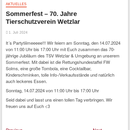
AKTUELLES
Sommerfest – 70. Jahre
Tierschutzverein Wetzlar
1. Juli 2024
It´s Partytiiimeeeee!!! Wir feiern am Sonntag, den 14.07.2024
von 11:00 Uhr bis 17:00 Uhr mit Euch zusammen das 70-
jährige Jubiläum des TSV Wetzlar & Umgebung an unserem
Sommerfest. Mit dabei ist die Rettungshundestaffel FW
Solms, eine große Tombola, eine Cocktailbar,
Kinderschminken, tolle Info-/Verkaufsstände und natürlich
auch leckeres Essen.
Sonntag, 14.07.2024 von 11:00 Uhr bis 17:00 Uhr
Seid dabei und lasst uns einen tollen Tag verbringen. Wir
freuen uns auf Euch <3
Previous
Next
Previous
Next