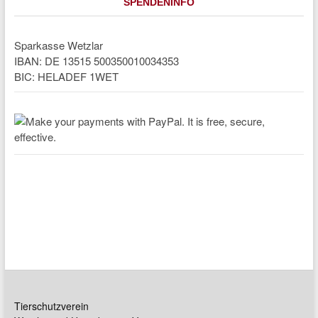
SPENDENINFO
Sparkasse Wetzlar
IBAN: DE 13515 500350010034353
BIC: HELADEF 1WET
Tierschutzverein