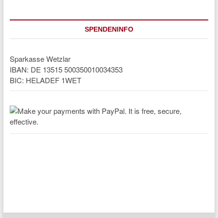
SPENDENINFO
Sparkasse Wetzlar
IBAN: DE 13515 500350010034353
BIC: HELADEF 1WET