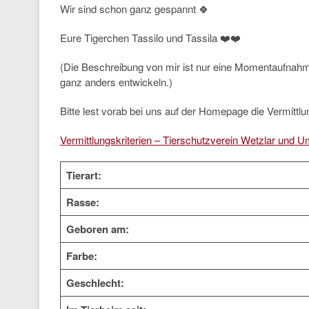
Wir sind schon ganz gespannt 🍀
Eure Tigerchen Tassilo und Tassila ❤️❤️
(Die Beschreibung von mir ist nur eine Momentaufnah
ganz anders entwickeln.)
Bitte lest vorab bei uns auf der Homepage die Vermittlun
Vermittlungskriterien – Tierschutzverein Wetzlar und U
Tierart:
Rasse:
Geboren am:
Farbe:
Geschlecht: