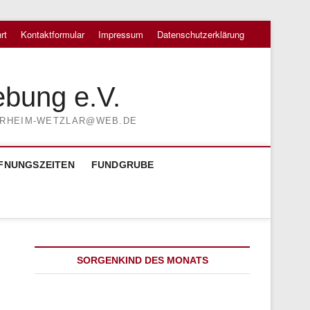
rt
Kontaktformular
Impressum
Datenschutzerklärung
ebung e.V.
TIERHEIM-WETZLAR@WEB.DE
FNUNGSZEITEN
FUNDGRUBE
SORGENKIND DES MONATS