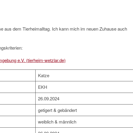
me aus dem Tierheimalltag. Ich kann mich im neuen Zuhause auch
gskriterien:
mgebung e.V. (tierheim-wetzlar.de)
Katze
EKH
26.09.2024
getigert & gebändert
weiblich & männlich