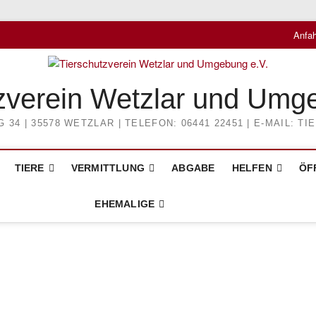
Anfah
zverein Wetzlar und Umg
4 | 35578 WETZLAR | TELEFON: 06441 22451 | E-MAIL: 
TIERE
VERMITTLUNG
ABGABE
HELFEN
ÖF
EHEMALIGE