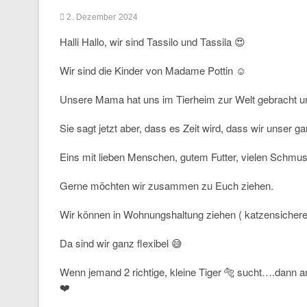
2. Dezember 2024
Halli Hallo, wir sind Tassilo und Tassila 😍
Wir sind die Kinder von Madame Pottin ☺️
Unsere Mama hat uns im Tierheim zur Welt gebracht un
Sie sagt jetzt aber, dass es Zeit wird, dass wir unse
Eins mit lieben Menschen, gutem Futter, vielen Schmu
Gerne möchten wir zusammen zu Euch ziehen.
Wir können in Wohnungshaltung ziehen ( katzensicherer 
Da sind wir ganz flexibel 😅
Wenn jemand 2 richtige, kleine Tiger 🐅 sucht….dann
❤️