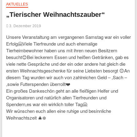
AKTUELLES
„Tierischer Weihnachtszauber“
3. Dezember 2019
Unsere Veranstaltung am vergangenen Samstag war ein voller
Erfolg🤗Viele Tierfreunde und auch ehemalige
Tierheimbewohner haben uns mit ihren neuen Besitzern
besucht😊Bei leckerem Essen und heißen Getränken, gab es
viele nette Gespräche und der ein oder andere hat gleich die
ersten Weihnachtsgeschenke für seine Liebsten besorgt 😊An
diesem Tag wurden wir auch von zahlreichen Geld – ,Sach –
,sowie Futterspenden überrollt❤️
Ein großes Dankeschön geht an alle fleißigen Helfer und
Organisatoren und natürlich allen Tierfreunden und
Spendern,es war ein wirklich toller Tag🤗
Wir wünschen euch allen eine ruhige und besinnliche
Weihnachtszeit 🎄❄️