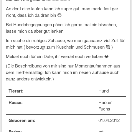
An der Leine laufen kann ich super gut, man merkt fast gar
nicht, dass ich da dran bin 😊
Bei Hundebegegnungen pöbel ich gerne mal ein bisschen,
lasse mich da aber gut lenken.
Ich suche ein ruhiges Zuhause, wo man gaaaaanz viel Zeit für
mich hat ( bevorzugt zum Kuscheln und Schmusen 🥰 )
Meldet euch für ein Date, ihr werdet euch verlieben ❤️
(Die Beschreibung von mir sind nur Momentaufnahmen aus
dem Tierheimalltag. Ich kann mich im neuen Zuhause auch
ganz anders entwickeln.)
Tierart:
Hund
Rasse:
Harzer
Fuchs
Geboren am:
01.04.2012
Farbe:
rot