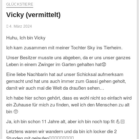
GLÜCKSTIERE
Vicky (vermittelt)
4. März 2024
Huhu, Ich bin Vicky
Ich kam zusammen mit meiner Tochter Sky ins Tierheim.
Unser Besitzer musste uns abgeben, da er uns unser ganzes
Leben in einem Zwinger im Garten gehalten hat😟
Eine liebe Nachbarin hat auf unser Schicksal aufmerksam
gemacht und hat uns auch immer zum Gassi gehen geholt,
damit wir auch mal die Welt da draußen sehen…
Ich habe hier schon gehört, dass es wohl nicht so einfach wird
ein Zuhause für mich zu finden, weil ich den Menschen zu alt
bin 🥺
Ja, ich bin schon 11 Jahre alt, aber ich bin noch top fit 💪🏻
Letztens waren wir wandern und da bin ich locker die 2
Stunden mit gelaufen🏃🏻‍♀️🏃🏻‍♀️🏃🏻‍♀️