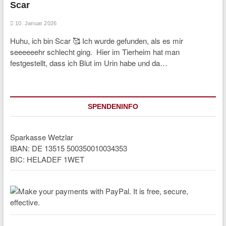
Scar
10. Januar 2026
Huhu, ich bin Scar 🥰 Ich wurde gefunden, als es mir
seeeeeehr schlecht ging. Hier im Tierheim hat man
festgestellt, dass ich Blut im Urin habe und da…
SPENDENINFO
Sparkasse Wetzlar
IBAN: DE 13515 500350010034353
BIC: HELADEF 1WET