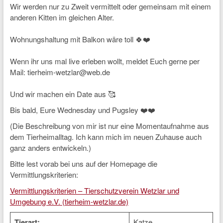
Wir werden nur zu Zweit vermittelt oder gemeinsam mit einem
anderen Kitten im gleichen Alter.
Wohnungshaltung mit Balkon wäre toll 🍀❤️
Wenn ihr uns mal live erleben wollt, meldet Euch gerne per
Mail: tierheim-wetzlar@web.de
Und wir machen ein Date aus 🥰
Bis bald, Eure Wednesday und Pugsley ❤️❤️
(Die Beschreibung von mir ist nur eine Momentaufnahme aus
dem Tierheimalltag. Ich kann mich im neuen Zuhause auch
ganz anders entwickeln.)
Bitte lest vorab bei uns auf der Homepage die
Vermittlungskriterien:
Vermittlungskriterien – Tierschutzverein Wetzlar und
Umgebung e.V. (tierheim-wetzlar.de)
Tierart:
Katze