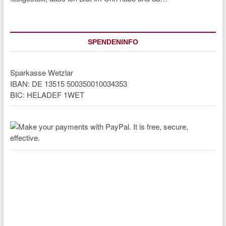
SPENDENINFO
Sparkasse Wetzlar
IBAN: DE 13515 500350010034353
BIC: HELADEF 1WET