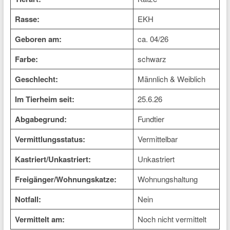
Rasse:
EKH
Geboren am:
ca. 04/26
Farbe:
schwarz
Geschlecht:
Männlich & Weiblich
Im Tierheim seit:
25.6.26
Abgabegrund:
Fundtier
Vermittlungsstatus:
Vermittelbar
Kastriert/Unkastriert:
Unkastriert
Freigänger/Wohnungskatze:
Wohnungshaltung
Notfall:
Nein
Vermittelt am:
Noch nicht vermittelt