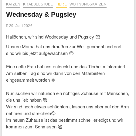
KATZEN
KRABBELSTUBE
TIERE
WOHNUNGSKATZEN
Wednesday & Pugsley
29. Juni 2026
Hallöchen, wir sind Wednesday und Pugsley 🥰
Unsere Mama hat uns draußen zur Welt gebracht und dort
sind wir bis jetzt aufgewachsen 🥺
Eine nette Frau hat uns entdeckt und das Tierheim informiert.
Am selben Tag sind wir dann von den Mitarbeitern
eingesammelt worden 🍀
Nun suchen wir natürlich ein richtiges Zuhause mit Menschen,
die uns lieb haben 🥰
Wir sind noch etwas schüchtern, lassen uns aber auf den Arm
nehmen und streicheln😊
Im neuen Zuhause ist das bestimmt schnell erledigt und wir
kommen zum Schmusen 🥰