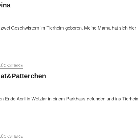
ina
inen zwei Geschwistern im Tierheim geboren. Meine Mama hat sich hier
LÜCKSTIERE
at&Patterchen
den Ende April in Wetzlar in einem Parkhaus gefunden und ins Tierhei
LÜCKSTIERE