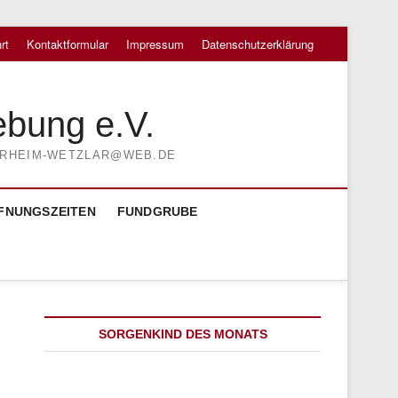
rt
Kontaktformular
Impressum
Datenschutzerklärung
ebung e.V.
TIERHEIM-WETZLAR@WEB.DE
FNUNGSZEITEN
FUNDGRUBE
SORGENKIND DES MONATS