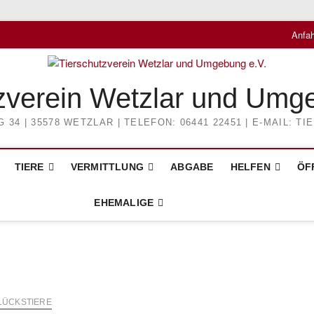
Anfah
zverein Wetzlar und Umg
4 | 35578 WETZLAR | TELEFON: 06441 22451 | E-MAIL: 
TIERE
VERMITTLUNG
ABGABE
HELFEN
ÖF
EHEMALIGE
LÜCKSTIERE