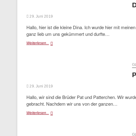
D
29. Juni 2019
Hallo, hier ist die kleine Dina. Ich wurde hier mit me
ganz lieb um uns gekümmert und durfte…
Dina
Weiterlesen...
G
P
29. Juni 2019
Hallo, wir sind die Brüder Pat und Patterchen. Wir wur
gebracht. Nachdem wir uns von der ganzen…
Pat&Patterchen
Weiterlesen...
G