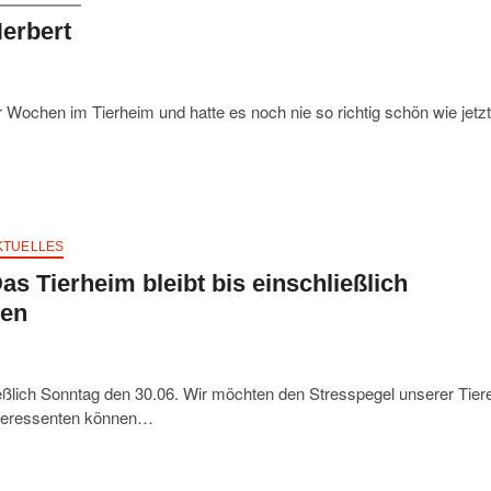
erbert
ar Wochen im Tierheim und hatte es noch nie so richtig schön wie jetzt
KTUELLES
as Tierheim bleibt bis einschließlich
sen
ießlich Sonntag den 30.06. Wir möchten den Stresspegel unserer Tier
Interessenten können…