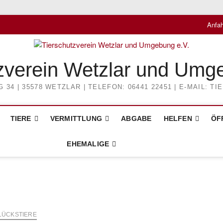
Anfah
zverein Wetzlar und Umg
4 | 35578 WETZLAR | TELEFON: 06441 22451 | E-MAIL: 
TIERE
VERMITTLUNG
ABGABE
HELFEN
ÖF
EHEMALIGE
LÜCKSTIERE