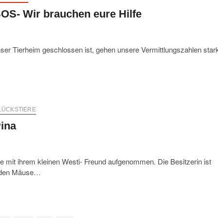
OS- Wir brauchen eure Hilfe
unser Tierheim geschlossen ist, gehen unsere Vermittlungszahlen star
LÜCKSTIERE
ina
mit ihrem kleinen Westi- Freund aufgenommen. Die Besitzerin ist
eiden Mäuse…