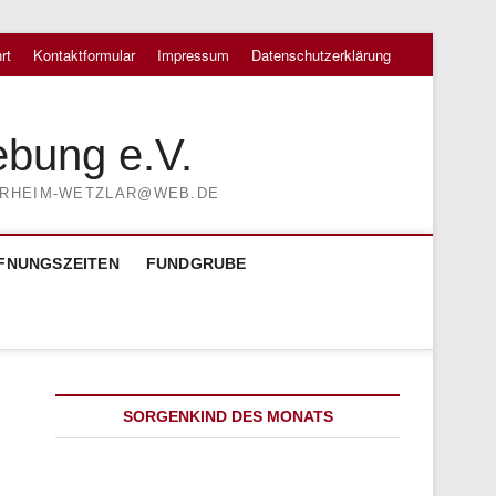
rt
Kontaktformular
Impressum
Datenschutzerklärung
ebung e.V.
TIERHEIM-WETZLAR@WEB.DE
FNUNGSZEITEN
FUNDGRUBE
SORGENKIND DES MONATS