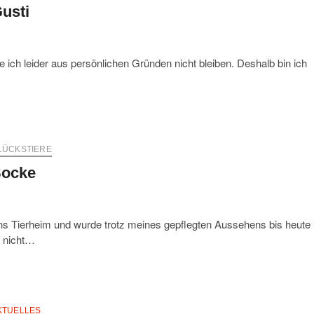
usti
e ich leider aus persönlichen Gründen nicht bleiben. Deshalb bin ich
LÜCKSTIERE
ocke
s Tierheim und wurde trotz meines gepflegten Aussehens bis heute
h nicht…
KTUELLES