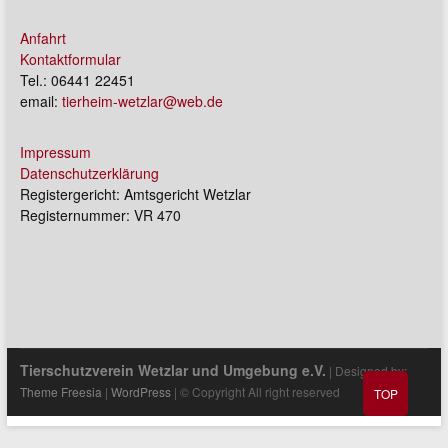
Anfahrt
Kontaktformular
Tel.: 06441 22451
email:
tierheim-wetzlar@web.de
Impressum
Datenschutzerklärung
Registergericht: Amtsgericht Wetzlar
Registernummer: VR 470
Tierschutzverein Wetzlar und Umgebung e.V.
| Designed by:
Theme Freesia
|
WordPress
| © Copyright All right reserved
TOP