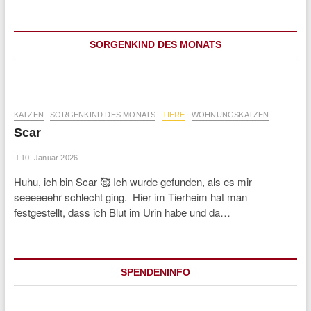
SORGENKIND DES MONATS
KATZEN
SORGENKIND DES MONATS
TIERE
WOHNUNGSKATZEN
Scar
10. Januar 2026
Huhu, ich bin Scar 🥰 Ich wurde gefunden, als es mir
seeeeeehr schlecht ging. Hier im Tierheim hat man
festgestellt, dass ich Blut im Urin habe und da…
SPENDENINFO