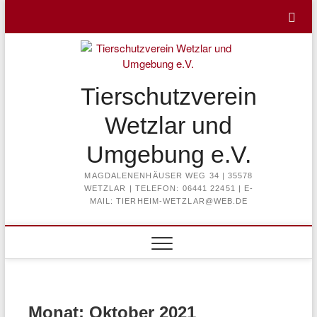
Skip
to
content
Tierschutzverein
Wetzlar und
Umgebung e.V.
MAGDALENENHÄUSER WEG 34 | 35578
WETZLAR | TELEFON: 06441 22451 | E-
MAIL: TIERHEIM-WETZLAR@WEB.DE
Monat:
Oktober 2021