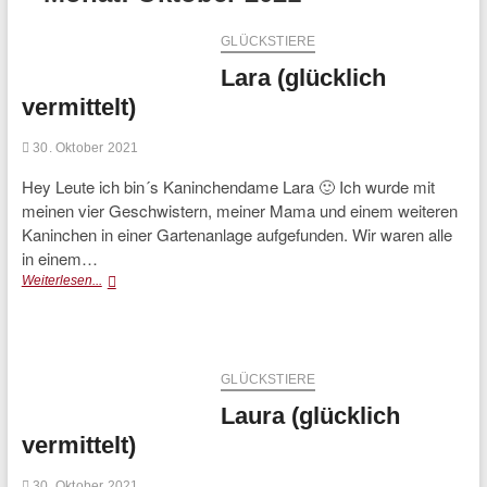
GLÜCKSTIERE
Lara (glücklich
vermittelt)
30. Oktober 2021
Hey Leute ich bin´s Kaninchendame Lara 🙂 Ich wurde mit
meinen vier Geschwistern, meiner Mama und einem weiteren
Kaninchen in einer Gartenanlage aufgefunden. Wir waren alle
in einem…
Lara
Weiterlesen...
(glücklich
vermittelt)
GLÜCKSTIERE
Laura (glücklich
vermittelt)
30. Oktober 2021