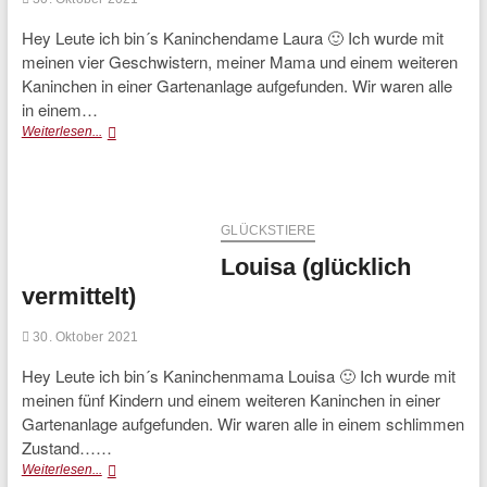
Hey Leute ich bin´s Kaninchendame Laura 🙂 Ich wurde mit
meinen vier Geschwistern, meiner Mama und einem weiteren
Kaninchen in einer Gartenanlage aufgefunden. Wir waren alle
in einem…
Laura
Weiterlesen...
(glücklich
vermittelt)
GLÜCKSTIERE
Louisa (glücklich
vermittelt)
30. Oktober 2021
Hey Leute ich bin´s Kaninchenmama Louisa 🙂 Ich wurde mit
meinen fünf Kindern und einem weiteren Kaninchen in einer
Gartenanlage aufgefunden. Wir waren alle in einem schlimmen
Zustand……
Louisa
Weiterlesen...