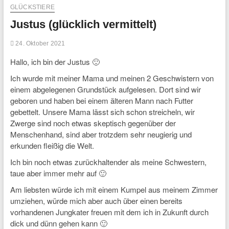
GLÜCKSTIERE
Justus (glücklich vermittelt)
24. Oktober 2021
Hallo, ich bin der Justus 🙂
Ich wurde mit meiner Mama und meinen 2 Geschwistern von
einem abgelegenen Grundstück aufgelesen. Dort sind wir
geboren und haben bei einem älteren Mann nach Futter
gebettelt. Unsere Mama lässt sich schon streicheln, wir
Zwerge sind noch etwas skeptisch gegenüber der
Menschenhand, sind aber trotzdem sehr neugierig und
erkunden fleißig die Welt.
Ich bin noch etwas zurückhaltender als meine Schwestern,
taue aber immer mehr auf 🙂
Am liebsten würde ich mit einem Kumpel aus meinem Zimmer
umziehen, würde mich aber auch über einen bereits
vorhandenen Jungkater freuen mit dem ich in Zukunft durch
dick und dünn gehen kann 🙂