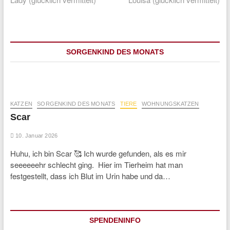
SORGENKIND DES MONATS
KATZEN
SORGENKIND DES MONATS
TIERE
WOHNUNGSKATZEN
Scar
10. Januar 2026
Huhu, ich bin Scar 🥰 Ich wurde gefunden, als es mir
seeeeeehr schlecht ging. Hier im Tierheim hat man
festgestellt, dass ich Blut im Urin habe und da…
SPENDENINFO