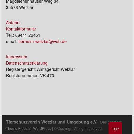
Magdalenenhäuser Weg 34
35578 Wetzlar
Anfahrt
Kontaktformular
Tel.: 06441 22451
email:
tierheim-wetzlar@web.de
Impressum
Datenschutzerklärung
Registergericht: Amtsgericht Wetzlar
Registernummer: VR 470
Tierschutzverein Wetzlar und Umgebung e.V.
| Designed by:
Theme Freesia
|
WordPress
| © Copyright All right reserved
TOP