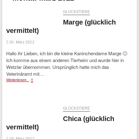
GLÜCKSTIERE
Marge (glücklich
vermittelt)
20. März 2022
Hallo ihr Lieben, ich bin die kleine Kaninchendame Marge 🙂
Ich komme aus einem anderen Tierheim und wurde hier in
Wetzlar übernommen. Ursprünglich hatte mich das
Veterinäramt mit…
Marge
Weiterlesen...
(glücklich
vermittelt)
GLÜCKSTIERE
Chica (glücklich
vermittelt)
19. März 2022