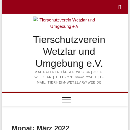
Skip
to
content
Tierschutzverein
Wetzlar und
Umgebung e.V.
MAGDALENENHÄUSER WEG 34 | 35578
WETZLAR | TELEFON: 06441 22451 | E-
MAIL: TIERHEIM-WETZLAR@WEB.DE
Monat:
März 2022