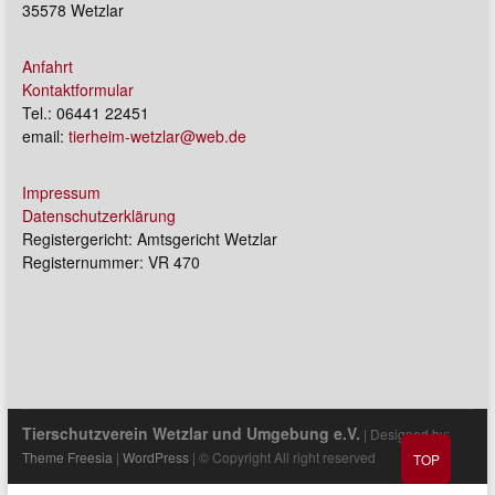
35578 Wetzlar
Anfahrt
Kontaktformular
Tel.: 06441 22451
email:
tierheim-wetzlar@web.de
Impressum
Datenschutzerklärung
Registergericht: Amtsgericht Wetzlar
Registernummer: VR 470
Tierschutzverein Wetzlar und Umgebung e.V.
| Designed by:
Theme Freesia
|
WordPress
| © Copyright All right reserved
TOP