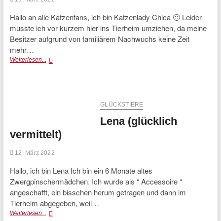
Hallo an alle Katzenfans, ich bin Katzenlady Chica 🙂 Leider
musste ich vor kurzem hier ins Tierheim umziehen, da meine
Besitzer aufgrund von familiärem Nachwuchs keine Zeit
mehr…
Chica
Weiterlesen...
(glücklich
vermittelt)
GLÜCKSTIERE
Lena (glücklich
vermittelt)
12. März 2022
Hallo, ich bin Lena Ich bin ein 6 Monate altes
Zwergpinschermädchen. Ich wurde als “ Accessoire “
angeschafft, ein bisschen herum getragen und dann im
Tierheim abgegeben, weil…
Lena
Weiterlesen...