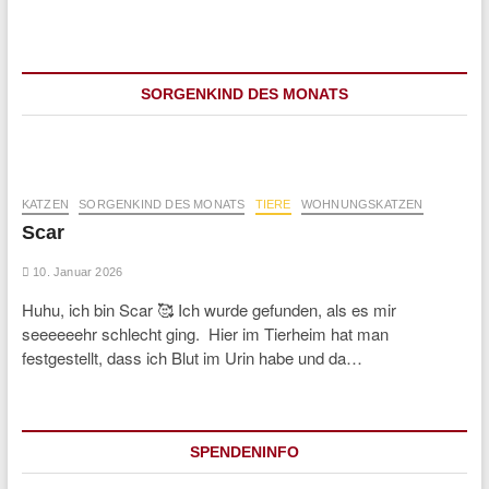
Beiträge
SORGENKIND DES MONATS
KATZEN
SORGENKIND DES MONATS
TIERE
WOHNUNGSKATZEN
Scar
10. Januar 2026
Huhu, ich bin Scar 🥰 Ich wurde gefunden, als es mir
seeeeeehr schlecht ging. Hier im Tierheim hat man
festgestellt, dass ich Blut im Urin habe und da…
SPENDENINFO