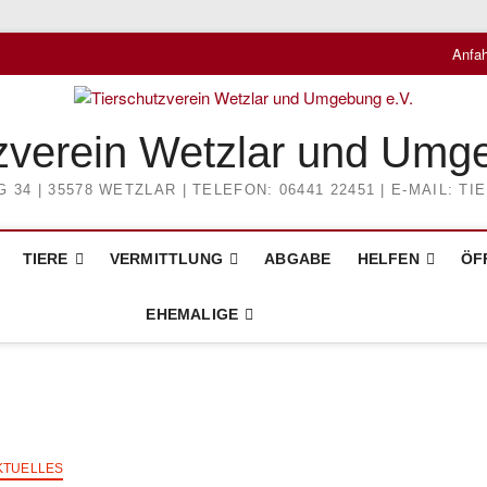
Anfah
zverein Wetzlar und Umg
4 | 35578 WETZLAR | TELEFON: 06441 22451 | E-MAIL: 
TIERE
VERMITTLUNG
ABGABE
HELFEN
ÖF
EHEMALIGE
KTUELLES