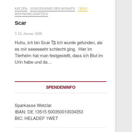
KATZEN
SORGENKIND DES MONATS
TIERE
WOHNUNGSKATZEN
Scar
10. Januar 2026
Huhu, ich bin Scar 🥰 Ich wurde gefunden, als
es mir seeeeeehr schlecht ging. Hier im
Tierheim hat man festgestellt, dass ich Blut im
Urin habe und da…
SPENDENINFO
Sparkasse Wetzlar
IBAN: DE 13515 500350010034353
BIC: HELADEF 1WET