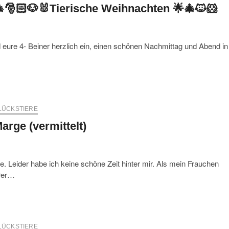
🎅🏻🐶🐰Tierische Weihnachten 🌟🎄🐱🐹
 eure 4- Beiner herzlich ein, einen schönen Nachmittag und Abend in
LÜCKSTIERE
arge (vermittelt)
e. Leider habe ich keine schöne Zeit hinter mir. Als mein Frauchen
erer…
LÜCKSTIERE