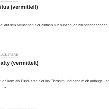
itus (vermittelt)
 und laut den Menschen hier einfach nur hübsch Ich bin seeeeeeeeehr
LÜCKSTIERE
atty (vermittelt)
🙂 Ich kam als Fundkatze hier ins Tierheim und habe mich anfangs vo
ich…