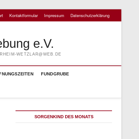
rt
Kontaktformular
Impressum
Datenschutzerklärung
ebung e.V.
TIERHEIM-WETZLAR@WEB.DE
FNUNGSZEITEN
FUNDGRUBE
SORGENKIND DES MONATS