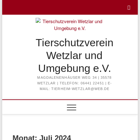
Skip
to
content
Tierschutzverein
Wetzlar und
Umgebung e.V.
MAGDALENENHÄUSER WEG 34 | 35578
WETZLAR | TELEFON: 06441 22451 | E-
MAIL: TIERHEIM-WETZLAR@WEB.DE
Monat:
Juli 2024