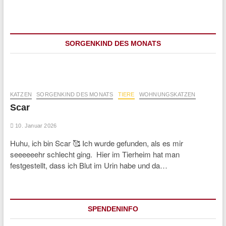
Beiträge
SORGENKIND DES MONATS
KATZEN
SORGENKIND DES MONATS
TIERE
WOHNUNGSKATZEN
Scar
10. Januar 2026
Huhu, ich bin Scar 🥰 Ich wurde gefunden, als es mir
seeeeeehr schlecht ging. Hier im Tierheim hat man
festgestellt, dass ich Blut im Urin habe und da…
SPENDENINFO