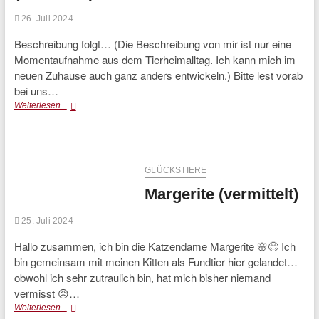
26. Juli 2024
Beschreibung folgt… (Die Beschreibung von mir ist nur eine
Momentaufnahme aus dem Tierheimalltag. Ich kann mich im
neuen Zuhause auch ganz anders entwickeln.) Bitte lest vorab
bei uns…
Dr.
Weiterlesen...
Schnurr
(vermittelt)
GLÜCKSTIERE
Margerite (vermittelt)
25. Juli 2024
Hallo zusammen, ich bin die Katzendame Margerite 🌸😊 Ich
bin gemeinsam mit meinen Kitten als Fundtier hier gelandet…
obwohl ich sehr zutraulich bin, hat mich bisher niemand
vermisst 😥…
Margerite
Weiterlesen...