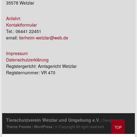
35578 Wetzlar
Anfahrt
Kontaktformular
Tel.: 06441 22451
email:
tierheim-wetzlar@web.de
Impressum
Datenschutzerklärung
Registergericht: Amtsgericht Wetzlar
Registernummer: VR 470
Tierschutzverein Wetzlar und Umgebung e.V.
| Designed by:
Theme Freesia
|
WordPress
| © Copyright All right reserved
TOP