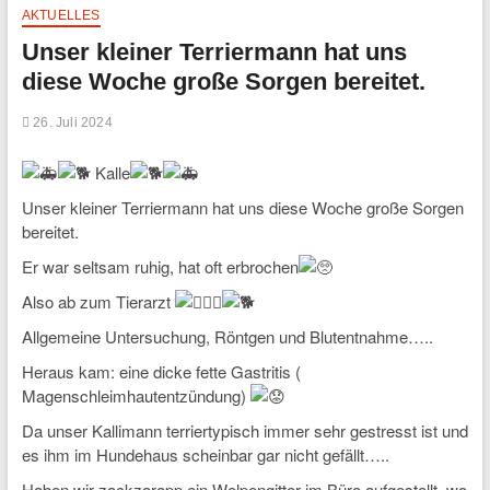
AKTUELLES
Unser kleiner Terriermann hat uns
diese Woche große Sorgen bereitet.
26. Juli 2024
Kalle
Unser kleiner Terriermann hat uns diese Woche große Sorgen
bereitet.
Er war seltsam ruhig, hat oft erbrochen
Also ab zum Tierarzt
Allgemeine Untersuchung, Röntgen und Blutentnahme…..
Heraus kam: eine dicke fette Gastritis (
Magenschleimhautentzündung)
Da unser Kallimann terriertypisch immer sehr gestresst ist und
es ihm im Hundehaus scheinbar gar nicht gefällt…..
Haben wir zackzarapp ein Welpengitter im Büro aufgestellt, wo