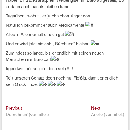
er dann auch nachts bleiben kann.
Tagsüber „ wohnt „ er ja eh schon länger dort.
Natürlich bekommt er auch Medikamente
Alles in Allem erholt er sich gut
Und er wird jetzt einfach „ Bürohund“ bleiben
Zumindest so lange, bis er endlich mit seinen neuen
Menschen ins Büro darf
Irgendwo müssen die doch sein !!!!!
Teilt unseren Schatz doch nochmal Fleißig, damit er endlich
sein Glück findet
Previous
Next
Beitragsnavigation
Previous
Next
post:
post:
Dr. Schnurr (vermittelt)
Arielle (vermittelt)