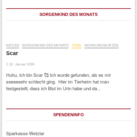
SORGENKIND DES MONATS
KATZEN
SORGENKIND DES MONATS
TIERE
WOHNUNGSKATZEN
Scar
10. Januar 2026
Huhu, ich bin Scar 🥰 Ich wurde gefunden, als es mir
seeeeeehr schlecht ging. Hier im Tierheim hat man
festgestellt, dass ich Blut im Urin habe und da…
SPENDENINFO
Sparkasse Wetzlar