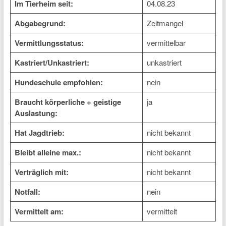
Im Tierheim seit:
04.08.23
Abgabegrund:
Zeitmangel
Vermittlungsstatus:
vermittelbar
Kastriert/Unkastriert:
unkastriert
Hundeschule empfohlen:
nein
Braucht körperliche + geistige
ja
Auslastung:
Hat Jagdtrieb:
nicht bekannt
Bleibt alleine max.:
nicht bekannt
Verträglich mit:
nicht bekannt
Notfall:
nein
Vermittelt am:
vermittelt