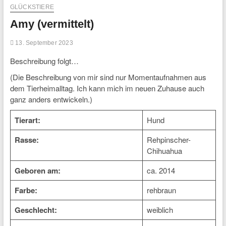
GLÜCKSTIERE
Amy (vermittelt)
13. September 2023
Beschreibung folgt…
(Die Beschreibung von mir sind nur Momentaufnahmen aus
dem Tierheimalltag. Ich kann mich im neuen Zuhause auch
ganz anders entwickeln.)
Tierart:
Hund
Rasse:
Rehpinscher-
Chihuahua
Geboren am:
ca. 2014
Farbe:
rehbraun
Geschlecht:
weiblich