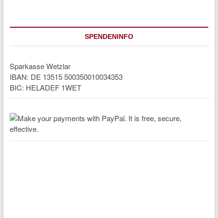
SPENDENINFO
Sparkasse Wetzlar
IBAN: DE 13515 500350010034353
BIC: HELADEF 1WET