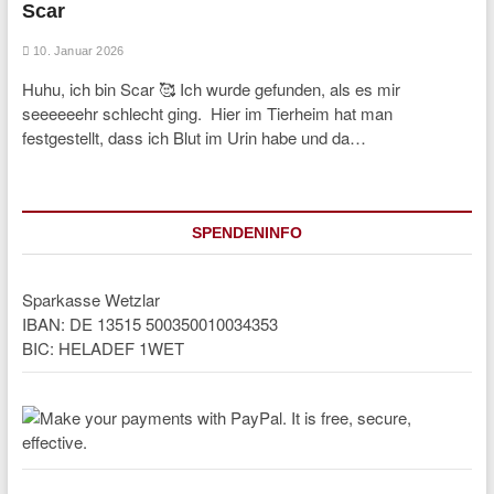
Scar
10. Januar 2026
Huhu, ich bin Scar 🥰 Ich wurde gefunden, als es mir
seeeeeehr schlecht ging. Hier im Tierheim hat man
festgestellt, dass ich Blut im Urin habe und da…
SPENDENINFO
Sparkasse Wetzlar
IBAN: DE 13515 500350010034353
BIC: HELADEF 1WET