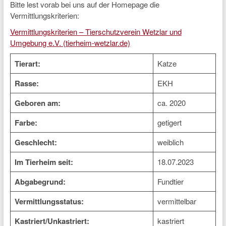
Bitte lest vorab bei uns auf der Homepage die
Vermittlungskriterien:
Vermittlungskriterien – Tierschutzverein Wetzlar und
Umgebung e.V. (tierheim-wetzlar.de)
Tierart:
Katze
Rasse:
EKH
Geboren am:
ca. 2020
Farbe:
getigert
Geschlecht:
weiblich
Im Tierheim seit:
18.07.2023
Abgabegrund:
Fundtier
Vermittlungsstatus:
vermittelbar
Kastriert/Unkastriert:
kastriert