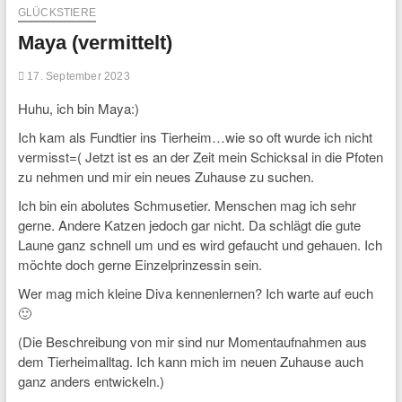
GLÜCKSTIERE
Maya (vermittelt)
17. September 2023
Huhu, ich bin Maya:)
Ich kam als Fundtier ins Tierheim…wie so oft wurde ich nicht
vermisst=( Jetzt ist es an der Zeit mein Schicksal in die Pfoten
zu nehmen und mir ein neues Zuhause zu suchen.
Ich bin ein abolutes Schmusetier. Menschen mag ich sehr
gerne. Andere Katzen jedoch gar nicht. Da schlägt die gute
Laune ganz schnell um und es wird gefaucht und gehauen. Ich
möchte doch gerne Einzelprinzessin sein.
Wer mag mich kleine Diva kennenlernen? Ich warte auf euch
🙂
(Die Beschreibung von mir sind nur Momentaufnahmen aus
dem Tierheimalltag. Ich kann mich im neuen Zuhause auch
ganz anders entwickeln.)