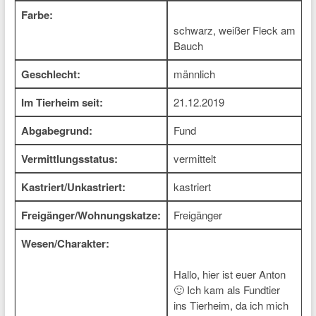
Farbe:
schwarz, weißer Fleck am
Bauch
Geschlecht:
männlich
Im Tierheim seit:
21.12.2019
Abgabegrund:
Fund
Vermittlungsstatus:
vermittelt
Kastriert/Unkastriert:
kastriert
Freigänger/Wohnungskatze:
Freigänger
Wesen/Charakter:
Hallo, hier ist euer Anton
🙂 Ich kam als Fundtier
ins Tierheim, da ich mich