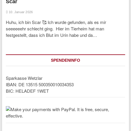
Scar
10. Januar 2026
Huhu, ich bin Scar 🥰 Ich wurde gefunden, als es mir
seeeeeehr schlecht ging. Hier im Tierheim hat man
festgestellt, dass ich Blut im Urin habe und da…
SPENDENINFO
Sparkasse Wetzlar
IBAN: DE 13515 500350010034353
BIC: HELADEF 1WET