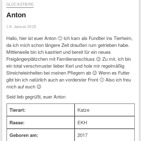
GLÜCKSTIERE
Anton
8. Januar 2020
Hallo, hier ist euer Anton 🙂 Ich kam als Fundtier ins Tierheim,
da ich mich schon längere Zeit draußen rum getrieben habe.
Mittlerweile bin ich kastriert und bereit für ein neues
Freigängerplätzchen mit Familienanschluss 😉 Zu mir, ich bin
ein total verschmuster lieber Kerl und hole mir regelmäßig
Streicheleinheiten bei meinen Pflegern ab 😉 Wenn es Futter
gibt bin ich natürlich auch an vorderster Front 🙂 Also ich freu
mich auf euch 😉
Seid lieb gegrüßt, euer Anton
Tierart:
Katze
Rasse:
EKH
Geboren am:
2017