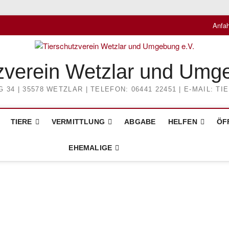
Anfah
zverein Wetzlar und Umg
4 | 35578 WETZLAR | TELEFON: 06441 22451 | E-MAIL: 
TIERE
VERMITTLUNG
ABGABE
HELFEN
ÖF
EHEMALIGE