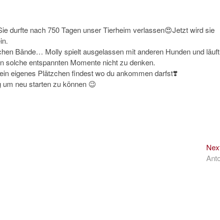
ie durfte nach 750 Tagen unser Tierheim verlassen😍Jetzt wird sie
in.
echen Bände… Molly spielt ausgelassen mit anderen Hunden und läuft
an solche entspannten Momente nicht zu denken.
ld ein eigenes Plätzchen findest wo du ankommen darfst❣️
 um neu starten zu können 😉
Nex
Ant