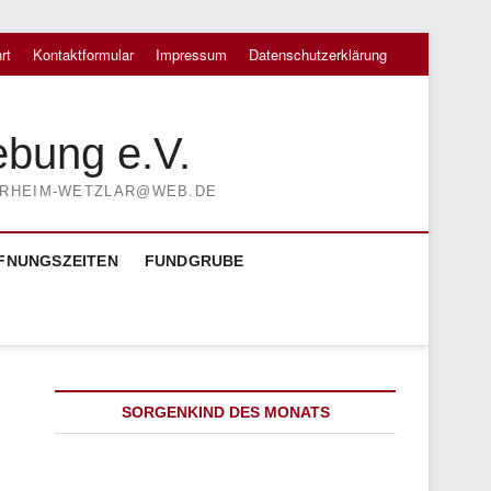
rt
Kontaktformular
Impressum
Datenschutzerklärung
ebung e.V.
TIERHEIM-WETZLAR@WEB.DE
FNUNGSZEITEN
FUNDGRUBE
SORGENKIND DES MONATS