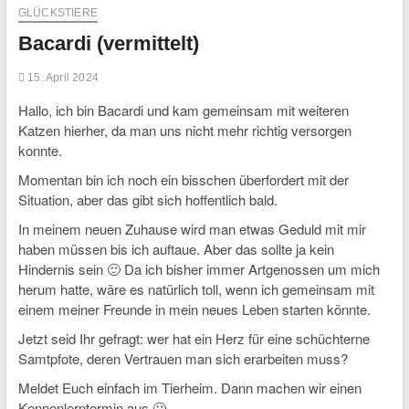
GLÜCKSTIERE
Bacardi (vermittelt)
15. April 2024
Hallo, ich bin Bacardi und kam gemeinsam mit weiteren
Katzen hierher, da man uns nicht mehr richtig versorgen
konnte.
Momentan bin ich noch ein bisschen überfordert mit der
Situation, aber das gibt sich hoffentlich bald.
In meinem neuen Zuhause wird man etwas Geduld mit mir
haben müssen bis ich auftaue. Aber das sollte ja kein
Hindernis sein 🙂 Da ich bisher immer Artgenossen um mich
herum hatte, wäre es natürlich toll, wenn ich gemeinsam mit
einem meiner Freunde in mein neues Leben starten könnte.
Jetzt seid Ihr gefragt: wer hat ein Herz für eine schüchterne
Samtpfote, deren Vertrauen man sich erarbeiten muss?
Meldet Euch einfach im Tierheim. Dann machen wir einen
Kennenlerntermin aus 🙂