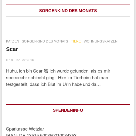
SORGENKIND DES MONATS
KATZEN
SORGENKIND DES MONATS
TIERE
WOHNUNGSKATZEN
Scar
10. Januar 2026
Huhu, ich bin Scar 🥰 Ich wurde gefunden, als es mir
seeeeeehr schlecht ging. Hier im Tierheim hat man
festgestellt, dass ich Blut im Urin habe und da…
SPENDENINFO
Sparkasse Wetzlar
IBAN: DE 13515 500350010034353