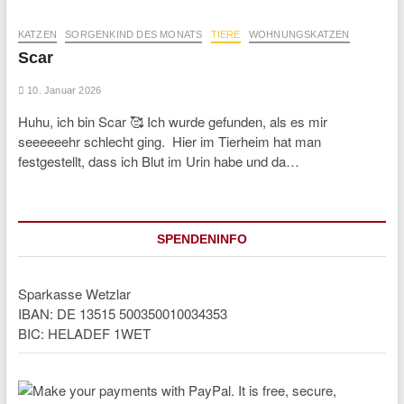
KATZEN
SORGENKIND DES MONATS
TIERE
WOHNUNGSKATZEN
Scar
10. Januar 2026
Huhu, ich bin Scar 🥰 Ich wurde gefunden, als es mir
seeeeeehr schlecht ging. Hier im Tierheim hat man
festgestellt, dass ich Blut im Urin habe und da…
SPENDENINFO
Sparkasse Wetzlar
IBAN: DE 13515 500350010034353
BIC: HELADEF 1WET