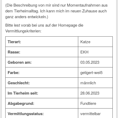
(Die Beschreibung von mir sind nur Momentaufnahmen aus
dem Tierheimalltag. Ich kann mich im neuen Zuhause auch
ganz anders entwickeln.)
Bitte lest vorab bei uns auf der Homepage die
Vermittlungskriterien:
Tierart:
Katze
Rasse:
EKH
Geboren am:
03.05.2023
Farbe:
getigert-weiß
Geschlecht:
männlich
Im Tierheim seit:
28.06.2023
Abgabegrund:
Fundtiere
Vermittlungsstatus:
vermittelbar