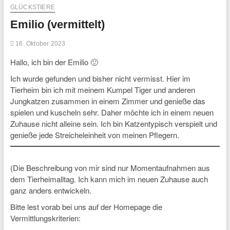
GLÜCKSTIERE
Emilio (vermittelt)
16. Oktober 2023
Hallo, ich bin der Emilio 🙂
Ich wurde gefunden und bisher nicht vermisst. Hier im
Tierheim bin ich mit meinem Kumpel Tiger und anderen
Jungkatzen zusammen in einem Zimmer und genieße das
spielen und kuscheln sehr. Daher möchte ich in einem neuen
Zuhause nicht alleine sein. Ich bin Katzentypisch verspielt und
genieße jede Streicheleinheit von meinen Pflegern.
(Die Beschreibung von mir sind nur Momentaufnahmen aus
dem Tierheimalltag. Ich kann mich im neuen Zuhause auch
ganz anders entwickeln.
Bitte lest vorab bei uns auf der Homepage die
Vermittlungskriterien: