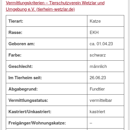
Vermittlungskriterien – Tierschutzverein Wetzlar und
Umgebung e.V. (tierheim-wetzlar.de)
Tierart:
Katze
Rasse:
EKH
Geboren am:
ca. 01.04.23
Farbe:
schwarz
Geschlecht:
männlich
Im Tierheim seit:
26.06.23
Abgabegrund:
Fundtier
Vermittlungsstatus:
vermittelbar
Kastriert/Unkastriert:
kastriert
Freigänger/Wohnungskatze:
–