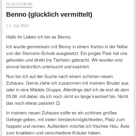
GLÜCKSTIERE
Benno (glücklich vermittelt)
1. Juli 2022
Hallo ihr Lieben ich bin es Benno.
Ich wurde gemeinsam mit Benny in einem Karton in der Nähe
von der Siemens-Schule ausgesetzt. Ein junges Paar hat uns
gefunden und direkt ins Tierheim gebracht. Wir wurden erst
einmal tierärztlich untersucht und kastriert.
Nun bin ich auf der Suche nach einem schönen neuen
Zuhause. Gerne ziehe ich zusammen mit meinem Bruder aus,
oder in eine Mädels Gruppe. Allerdings darf ich da erst ab dem
03.08. mit dabei, da ich noch nicht so lange kastriert bin. Nicht
das noch etwas passiert 😉
In meinem neuen Zuhause sollte es ein schönes großes
Gehege geben, mit vielen Versteckmöglichkeiten, Platz zum
hoppeln und rennen. Außerdem möchte ich frisches Heu, Äste
zum knabbern und verschiedene Kräuter haben.