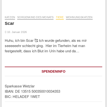
KATZEN
SORGENKIND DES MONATS
TIERE
WOHNUNGSKATZEN
Scar
10. Januar 2026
Huhu, ich bin Scar 🥰 Ich wurde gefunden, als es mir
seeeeeehr schlecht ging. Hier im Tierheim hat man
festgestellt, dass ich Blut im Urin habe und da…
SPENDENINFO
Sparkasse Wetzlar
IBAN: DE 13515 500350010034353
BIC: HELADEF 1WET