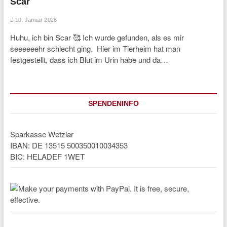
Scar
10. Januar 2026
Huhu, ich bin Scar 🥰 Ich wurde gefunden, als es mir
seeeeeehr schlecht ging. Hier im Tierheim hat man
festgestellt, dass ich Blut im Urin habe und da…
SPENDENINFO
Sparkasse Wetzlar
IBAN: DE 13515 500350010034353
BIC: HELADEF 1WET