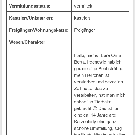
Vermittlungsstatus:
vermittelt
Kastriert/Unkastriert:
kastriert
Freigänger/Wohnungskatze:
Freigänger
Wesen/Charakter:
Hallo, hier ist Eure Oma
Berta. Irgendwie hab ich
gerade eine Pechsträhne:
mein Herrchen ist
verstorben und bevor ich
Zeit hatte, das zu
verarbeiten, hat man mich
schon ins Tierheim
gebracht 🙁 Das ist für
eine ca. 14 Jahre alte
Katzenlady eine ganz
schöne Umstellung, sag
ich Euch. Hier ist mir alles