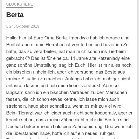
GLÜCKSTIERE
Berta
24. Oktober 2019
Hallo, hier ist Eure Oma Berta. Irgendwie hab ich gerade eine
Pechsträhne: mein Herrchen ist verstorben und bevor ich Zeit
hatte, das zu verarbeiten, hat man mich schon ins Tierheim
gebracht 🙁 Das ist für eine ca. 14 Jahre alte Katzenlady eine
ganz schöne Umstellung, sag ich Euch. Hier ist mir alles noch
ein bisschen unheimlich, aber ich versuche, das Beste aus
meiner Situation zu machen. Anfangs habe ich mich gar nicht
anfassen lassen und hab mich lieber versteckt. Aber so
langsam kann ich ein bisschen Vertrauen zu den Menschen
fassen, die ich schon etwas kenne. Ich lasse mich auch
streicheln, haue aber schnell zu, wenn es mir zu viel wird.
Beim Tierarzt war ich leider auch nicht sehr kooperativ, aber er
konnte sehen, dass meine Zähne nicht mehr die Besten sind.
Deshalb bekomme ich bald eine Zahnsanierung. Und wenn ich
die überstanden habe, hoffe ich auf ein neues, ruhiges