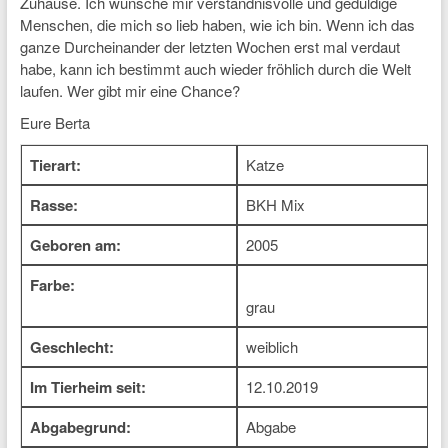
Zuhause. Ich wünsche mir verständnisvolle und geduldige
Menschen, die mich so lieb haben, wie ich bin. Wenn ich das
ganze Durcheinander der letzten Wochen erst mal verdaut
habe, kann ich bestimmt auch wieder fröhlich durch die Welt
laufen. Wer gibt mir eine Chance?
Eure Berta
Tierart:
Katze
Rasse:
BKH Mix
Geboren am:
2005
Farbe:
grau
Geschlecht:
weiblich
Im Tierheim seit:
12.10.2019
Abgabegrund:
Abgabe