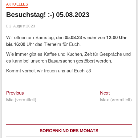
AKTUELLES
Besuchstag! :-) 05.08.2023
2. August 2023
Wir öffnen am Samstag, den
05.08.23
wieder von
12:00 Uhr
bis 16:00
Uhr das Tierheim für Euch.
Wie immer gibt es Kaffee und Kuchen, Zeit für Gespräche und
es kann bei unseren Basarsachen gestöbert werden.
Kommt vorbei, wir freuen uns auf Euch <3
Previous
Next
Beitragsnavigation
Previous
Next
post:
post:
Mia (vermittelt)
Max (vermittelt)
SORGENKIND DES MONATS