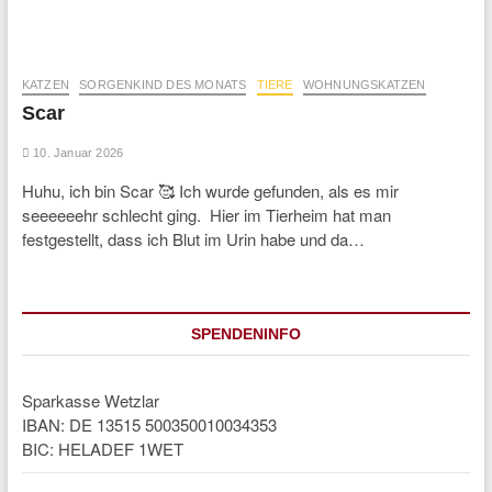
KATZEN
SORGENKIND DES MONATS
TIERE
WOHNUNGSKATZEN
Scar
10. Januar 2026
Huhu, ich bin Scar 🥰 Ich wurde gefunden, als es mir
seeeeeehr schlecht ging. Hier im Tierheim hat man
festgestellt, dass ich Blut im Urin habe und da…
SPENDENINFO
Sparkasse Wetzlar
IBAN: DE 13515 500350010034353
BIC: HELADEF 1WET