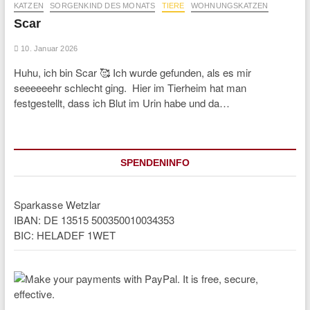
KATZEN
SORGENKIND DES MONATS
TIERE
WOHNUNGSKATZEN
Scar
10. Januar 2026
Huhu, ich bin Scar 🥰 Ich wurde gefunden, als es mir
seeeeeehr schlecht ging. Hier im Tierheim hat man
festgestellt, dass ich Blut im Urin habe und da…
SPENDENINFO
Sparkasse Wetzlar
IBAN: DE 13515 500350010034353
BIC: HELADEF 1WET