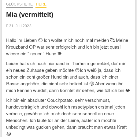
GLÜCKSTIERE
TIERE
Mia (vermittelt)
31. Juli 2023
Hallo ihr Lieben 🙂 Ich wollte mich noch mal melden 🥰 Meine
Kreuzband OP war sehr erfolgreich und ich bin jetzt quasi
wieder ein “ neuer “ Hund 🐕
Leider hat sich noch niemand im Tierheim gemeldet, der mir
ein neues Zuhause geben möchte 😔Ich weiß ja, dass ich
schon ein echt großer Hund bin und auch, dass ich einer
Rasse angehöre, die nicht sehr beliebt ist 🥺 Aber wenn ihr
mich kennen würdet, dann könntet ihr sehen, wie toll ich bin ❤️
Ich bin ein absoluter Couchpotato, sehr verschmust,
hundeverträglich und obwohl ich rassetypisch erstmal jeden
verbelle, gewöhne ich mich doch sehr schnell an neue
Menschen. Ich laufe toll an der Leine, außer ich möchte
unbedingt was gucken gehen, dann braucht man etwas Kraft
😂