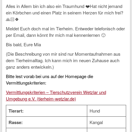
Alles in Allem bin ich also ein Traumhund ❤️Hat nicht jemand
ein Körbchen und einen Platz in seinem Herzen für mich frei?
🙏🏻🍀
Meldet Euch doch mal im Tierheim. Entweder telefonisch oder
per Email, dann könnt Ihr mich mal kennenlernen 🙂
Bis bald, Eure Mia
(Die Beschreibung von mir sind nur Momentaufnahmen aus
dem Tierheimalltag. Ich kann mich im neuen Zuhause auch
ganz anders entwickeln.)
Bitte lest vorab bei uns auf der Homepage die
Vermittlungskriterien:
Vermittlungskriterien – Tierschutzverein Wetzlar und
Umgebung e.V. (tierheim-wetzlar.de)
Tierart:
Hund
Rasse:
Kangal