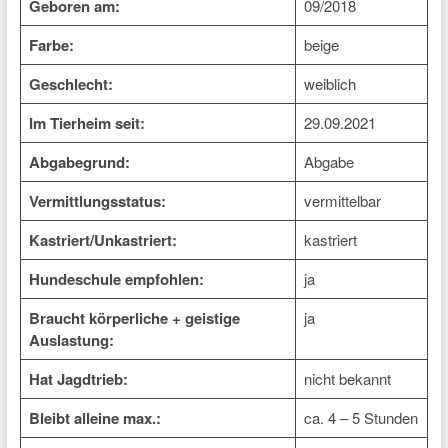
Geboren am:
09/2018
Farbe:
beige
Geschlecht:
weiblich
Im Tierheim seit:
29.09.2021
Abgabegrund:
Abgabe
Vermittlungsstatus:
vermittelbar
Kastriert/Unkastriert:
kastriert
Hundeschule empfohlen:
ja
Braucht körperliche + geistige
ja
Auslastung:
Hat Jagdtrieb:
nicht bekannt
Bleibt alleine max.:
ca. 4 – 5 Stunden