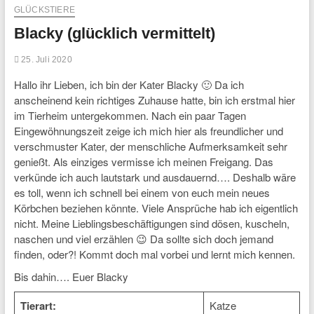
GLÜCKSTIERE
Blacky (glücklich vermittelt)
25. Juli 2020
Hallo ihr Lieben, ich bin der Kater Blacky 🙂 Da ich
anscheinend kein richtiges Zuhause hatte, bin ich erstmal hier
im Tierheim untergekommen. Nach ein paar Tagen
Eingewöhnungszeit zeige ich mich hier als freundlicher und
verschmuster Kater, der menschliche Aufmerksamkeit sehr
genießt. Als einziges vermisse ich meinen Freigang. Das
verkünde ich auch lautstark und ausdauernd…. Deshalb wäre
es toll, wenn ich schnell bei einem von euch mein neues
Körbchen beziehen könnte. Viele Ansprüche hab ich eigentlich
nicht. Meine Lieblingsbeschäftigungen sind dösen, kuscheln,
naschen und viel erzählen 😉 Da sollte sich doch jemand
finden, oder?! Kommt doch mal vorbei und lernt mich kennen.
Bis dahin…. Euer Blacky
Tierart:
Katze