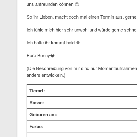
uns anfreunden können 😊
So ihr Lieben, macht doch mal einen Termin aus, gerne 
Ich fühle mich hier sehr unwohl und würde gerne schn
Ich hoffe ihr kommt bald 🍀
Eure Bonny❤️
(Die Beschreibung von mir sind nur Momentaufnahmen 
anders entwickeln.)
Tierart:
Rasse:
Geboren am:
Farbe: