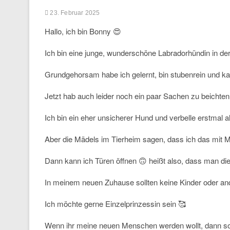
23. Februar 2025
Hallo, ich bin Bonny 😍
Ich bin eine junge, wunderschöne Labradorhündin in der
Grundgehorsam habe ich gelernt, bin stubenrein und ka
Jetzt hab auch leider noch ein paar Sachen zu beichten
Ich bin ein eher unsicherer Hund und verbelle erstmal a
Aber die Mädels im Tierheim sagen, dass ich das mit M
Dann kann ich Türen öffnen 🙃 heißt also, dass man die
In meinem neuen Zuhause sollten keine Kinder oder and
Ich möchte gerne Einzelprinzessin sein 🥰
Wenn ihr meine neuen Menschen werden wollt, dann sol