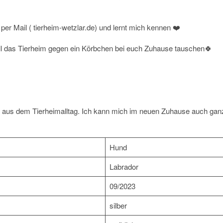
per Mail ( tierheim-wetzlar.de) und lernt mich kennen ❤️
ell das Tierheim gegen ein Körbchen bei euch Zuhause tauschen🍀
aus dem Tierheimalltag. Ich kann mich im neuen Zuhause auch gan
Hund
Labrador
09/2023
silber