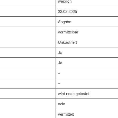
weiblich
22.02.2025
Abgabe
vermittelbar
Unkastriert
Ja
Ja
–
–
wird noch getestet
nein
vermittelt