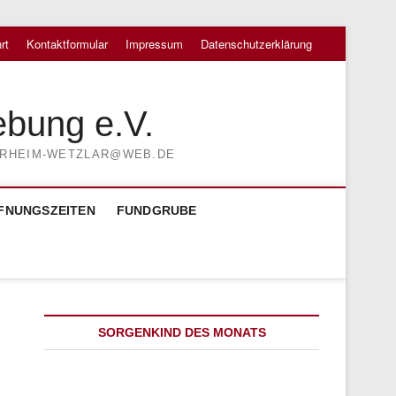
rt
Kontaktformular
Impressum
Datenschutzerklärung
ebung e.V.
TIERHEIM-WETZLAR@WEB.DE
FNUNGSZEITEN
FUNDGRUBE
SORGENKIND DES MONATS