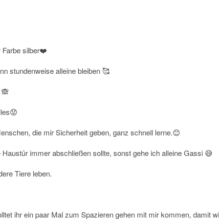
 Farbe silber❤️
nn stundenweise alleine bleiben 🥰
 🙈
lles😟
enschen, die mir Sicherheit geben, ganz schnell lerne.😊
 Haustür immer abschließen sollte, sonst gehe ich alleine Gassi 😅
ere Tiere leben.
ltet ihr ein paar Mal zum Spazieren gehen mit mir kommen, damit wi