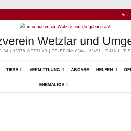
Anfah
zverein Wetzlar und Umg
4 | 35578 WETZLAR | TELEFON: 06441 22451 | E-MAIL: 
TIERE
VERMITTLUNG
ABGABE
HELFEN
ÖF
EHEMALIGE