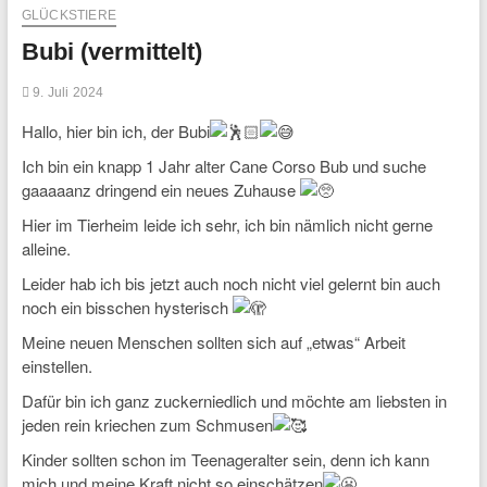
GLÜCKSTIERE
Bubi (vermittelt)
9. Juli 2024
Hallo, hier bin ich, der Bubi
Ich bin ein knapp 1 Jahr alter Cane Corso Bub und suche
gaaaaanz dringend ein neues Zuhause
Hier
im Tierheim leide ich sehr, ich bin nämlich nicht gerne
alleine.
Leider hab ich bis jetzt auch noch nicht viel gelernt bin auch
noch ein bisschen hysterisch
Meine neuen Menschen sollten sich auf „etwas“ Arbeit
einstellen.
Dafür bin ich ganz zuckerniedlich und möchte am liebsten in
jeden rein kriechen zum Schmusen
Kinder sollten schon im Teenageralter sein, denn ich kann
mich und meine Kraft nicht so einschätzen