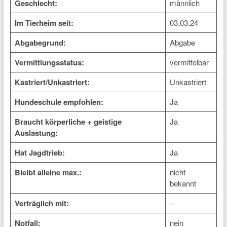
Geschlecht:
männlich
Im Tierheim seit:
03.03.24
Abgabegrund:
Abgabe
Vermittlungsstatus:
vermittelbar
Kastriert/Unkastriert:
Unkastriert
Hundeschule empfohlen:
Ja
Braucht körperliche + geistige
Ja
Auslastung:
Hat Jagdtrieb:
Ja
Bleibt alleine max.:
nicht
bekannt
Verträglich mit:
–
Notfall:
nein