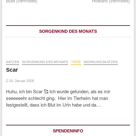
post:
post:
Bubi (vermittelt)
Howard (vermittelt)
SORGENKIND DES MONATS
KATZEN
SORGENKIND DES MONATS
TIERE
WOHNUNGSKATZEN
Scar
10. Januar 2026
Huhu, ich bin Scar 🥰 Ich wurde gefunden, als es mir
seeeeeehr schlecht ging. Hier im Tierheim hat man
festgestellt, dass ich Blut im Urin habe und da…
SPENDENINFO