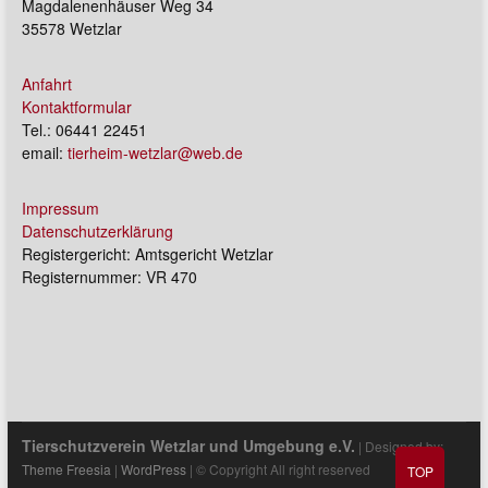
Magdalenenhäuser Weg 34
35578 Wetzlar
Anfahrt
Kontaktformular
Tel.: 06441 22451
email:
tierheim-wetzlar@web.de
Impressum
Datenschutzerklärung
Registergericht: Amtsgericht Wetzlar
Registernummer: VR 470
Tierschutzverein Wetzlar und Umgebung e.V.
| Designed by:
Theme Freesia
|
WordPress
| © Copyright All right reserved
TOP