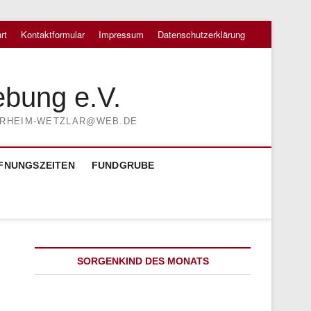
rt
Kontaktformular
Impressum
Datenschutzerklärung
ebung e.V.
TIERHEIM-WETZLAR@WEB.DE
FNUNGSZEITEN
FUNDGRUBE
SORGENKIND DES MONATS