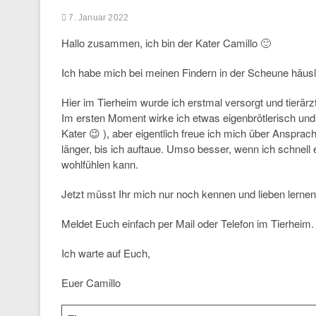
7. Januar 2022
Hallo zusammen, ich bin der Kater Camillo 🙂
Ich habe mich bei meinen Findern in der Scheune häuslich
Hier im Tierheim wurde ich erstmal versorgt und tierärz
Im ersten Moment wirke ich etwas eigenbrötlerisch und
Kater 😉 ), aber eigentlich freue ich mich über Anspra
länger, bis ich auftaue. Umso besser, wenn ich schnell 
wohlfühlen kann.
Jetzt müsst Ihr mich nur noch kennen und lieben lerne
Meldet Euch einfach per Mail oder Telefon im Tierheim.
Ich warte auf Euch,
Euer Camillo