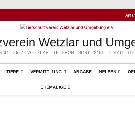
Anfah
zverein Wetzlar und Umg
4 | 35578 WETZLAR | TELEFON: 06441 22451 | E-MAIL: 
TIERE
VERMITTLUNG
ABGABE
HELFEN
ÖF
EHEMALIGE