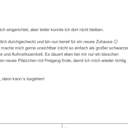
 eingerichtet, aber leider konnte ich dort nicht bleiben.
tlich durchgecheckt und bin nun bereit für ein neues Zuhause 🙂
 mache mich gerne unsichtbar (nicht so einfach als großer schwarze
che und Aufmerksamkeit. Es dauert eben bei mir nur ein bisschen
ein neues Plätzchen mit Freigang finde, damit ich mich wieder richtig
n, dann kann´s losgehen!