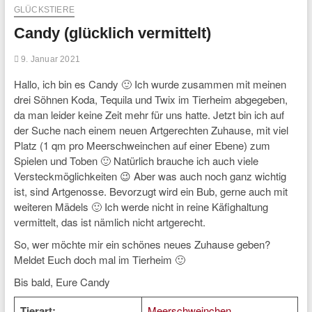
GLÜCKSTIERE
Candy (glücklich vermittelt)
9. Januar 2021
Hallo, ich bin es Candy 🙂 Ich wurde zusammen mit meinen
drei Söhnen Koda, Tequila und Twix im Tierheim abgegeben,
da man leider keine Zeit mehr für uns hatte. Jetzt bin ich auf
der Suche nach einem neuen Artgerechten Zuhause, mit viel
Platz (1 qm pro Meerschweinchen auf einer Ebene) zum
Spielen und Toben 🙂 Natürlich brauche ich auch viele
Versteckmöglichkeiten 😉 Aber was auch noch ganz wichtig
ist, sind Artgenosse. Bevorzugt wird ein Bub, gerne auch mit
weiteren Mädels 🙂 Ich werde nicht in reine Käfighaltung
vermittelt, das ist nämlich nicht artgerecht.
So, wer möchte mir ein schönes neues Zuhause geben?
Meldet Euch doch mal im Tierheim 🙂
Bis bald, Eure Candy
Tierart:
Meerschweinchen