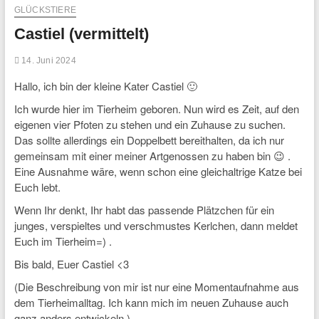
GLÜCKSTIERE
Castiel (vermittelt)
14. Juni 2024
Hallo, ich bin der kleine Kater Castiel 🙂
Ich wurde hier im Tierheim geboren. Nun wird es Zeit, auf den
eigenen vier Pfoten zu stehen und ein Zuhause zu suchen.
Das sollte allerdings ein Doppelbett bereithalten, da ich nur
gemeinsam mit einer meiner Artgenossen zu haben bin 😉 .
Eine Ausnahme wäre, wenn schon eine gleichaltrige Katze bei
Euch lebt.
Wenn Ihr denkt, Ihr habt das passende Plätzchen für ein
junges, verspieltes und verschmustes Kerlchen, dann meldet
Euch im Tierheim=) .
Bis bald, Euer Castiel <3
(Die Beschreibung von mir ist nur eine Momentaufnahme aus
dem Tierheimalltag. Ich kann mich im neuen Zuhause auch
ganz anders entwickeln.)