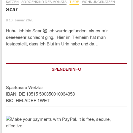
KATZEN
SORGENKIND DES MONATS
TIERE
WOHNUNGSKATZEN
Scar
10. Januar 2026
Huhu, ich bin Scar 🥰 Ich wurde gefunden, als es mir
seeeeeehr schlecht ging. Hier im Tierheim hat man
festgestellt, dass ich Blut im Urin habe und da…
SPENDENINFO
Sparkasse Wetzlar
IBAN: DE 13515 500350010034353
BIC: HELADEF 1WET